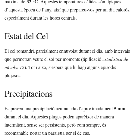
32 °C
màxima de
. Aquestes temperatures càlides són típiques
d’aquesta època de l’any, així que prepareu-vos per un dia calorós,
especialment durant les hores centrals.
Estat del Cel
El cel romandrà parcialment ennuvolat durant el dia, amb intervals
que permetran veure el sol per moments (tipificació
estadística de
núvols: 12
). Tot i això, s’espera que hi hagi alguns episodis
plujosos.
Precipitacions
5 mm
Es preveu una precipitació acumulada d’aproximadament
durant el dia. Aquestes pluges poden aparèixer de manera
intermitent, sense ser persistents, però com sempre, és
recomanable portar un paraigua per si de cas.