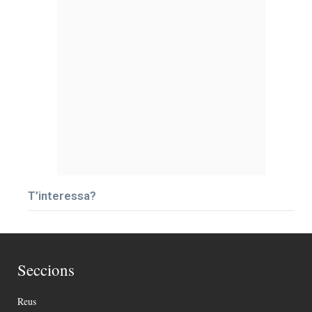
T’interessa?
Seccions
Reus