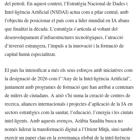
del petroli. En aquest context, l’Estratègia Nacional de Dades i
Intel·ligència Artificial (NSDAI) actua com a pilar central, amb
l’objectiu de posicionar el país com a líder mundial en IA abans
que finalitzi la dècada. L’estratègia s’articula al voltant del
desenvolupament d’infraestructures tecnològiques, l’atracció
d’inversió estrangera, l’impuls a la innovació i la formació de
capital humà especialitzat.
El país ha intensificat a més els seus esforços amb iniciatives com
la designació de 2026 com l’“Any de la Intel·ligència Artificial”,
juntament amb programes de formació que han arribat a centenars
de milers de ciutadans. A això s’hi suma la creació de centres de
recerca, aliances internacionals i projectes d’aplicació de la IA en
sectors estratègics com la sanitat, l’educació, l’energia i les ciutats
intel·ligents. Amb aquests avenços, Aràbia Saudita busca no
només liderar la transformació digital a l’Orient Mitjà, sinó també
exercir un paper clau en la governança global de la intel·ligència