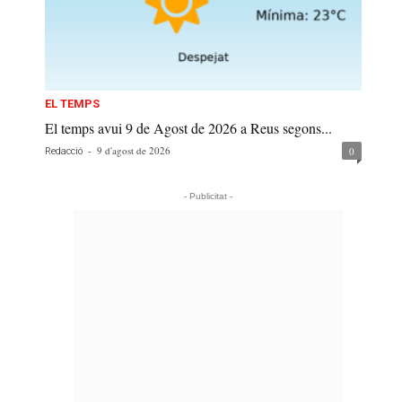
EL TEMPS
El temps avui 9 de Agost de 2026 a Reus segons...
-
9 d'agost de 2026
0
Redacció
- Publicitat -