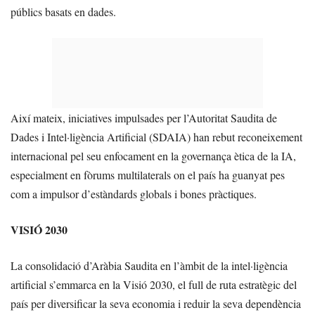
públics basats en dades.
Així mateix, iniciatives impulsades per l’Autoritat Saudita de
Dades i Intel·ligència Artificial (SDAIA) han rebut reconeixement
internacional pel seu enfocament en la governança ètica de la IA,
especialment en fòrums multilaterals on el país ha guanyat pes
com a impulsor d’estàndards globals i bones pràctiques.
VISIÓ 2030
La consolidació d’Aràbia Saudita en l’àmbit de la intel·ligència
artificial s’emmarca en la Visió 2030, el full de ruta estratègic del
país per diversificar la seva economia i reduir la seva dependència