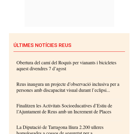
ÚLTIMES NOTÍCIES REUS
Obertura del camí del Roquís per vianants i bicicletes
aquest divendres 7 d’agost
Reus inaugura un projecte d’observació inclusiva per a
persones amb discapacitat visual durant l’eclipsi...
Finalitzen les Activitats Socioeducatives d’Estiu de
l’Ajuntament de Reus amb un Increment de Places
La Diputació de Tarragona lliura 2.200 ulleres
homologades a cossos de seguretat per a...