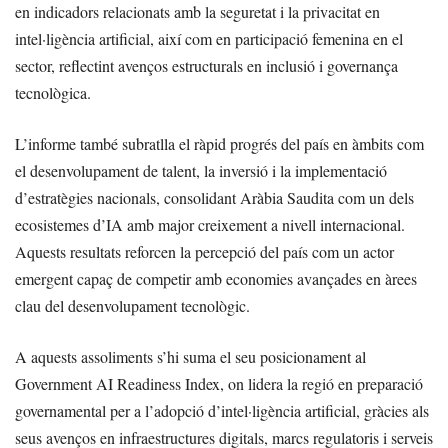
en indicadors relacionats amb la seguretat i la privacitat en
intel·ligència artificial, així com en participació femenina en el
sector, reflectint avenços estructurals en inclusió i governança
tecnològica.
L’informe també subratlla el ràpid progrés del país en àmbits com
el desenvolupament de talent, la inversió i la implementació
d’estratègies nacionals, consolidant Aràbia Saudita com un dels
ecosistemes d’IA amb major creixement a nivell internacional.
Aquests resultats reforcen la percepció del país com un actor
emergent capaç de competir amb economies avançades en àrees
clau del desenvolupament tecnològic.
A aquests assoliments s’hi suma el seu posicionament al
Government AI Readiness Index, on lidera la regió en preparació
governamental per a l’adopció d’intel·ligència artificial, gràcies als
seus avenços en infraestructures digitals, marcs regulatoris i serveis