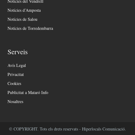
Notícies del Vendrell
Notícies d’Amposta
Notícies de Salou
Notícies de Torredembarra
Serveis
Avís Legal
Privacitat
Cookies
Publicitat a Mataró Info
Nosaltres
© COPYRIGHT. Tots els drets reservats - Hiperlocals Comunicació.