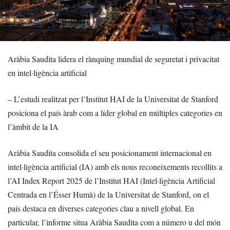
Aràbia Saudita lidera el rànquing mundial de seguretat i privacitat
en intel·ligència artificial
– L’estudi realitzat per l’Institut HAI de la Universitat de Stanford
posiciona el país àrab com a líder global en múltiples categories en
l’àmbit de la IA
Aràbia Saudita consolida el seu posicionament internacional en
intel·ligència artificial (IA) amb els nous reconeixements recollits a
l’AI Index Report 2025 de l’Institut HAI (Intel·ligència Artificial
Centrada en l’Ésser Humà) de la Universitat de Stanford, on el
país destaca en diverses categories clau a nivell global. En
particular, l’informe situa Aràbia Saudita com a número u del món