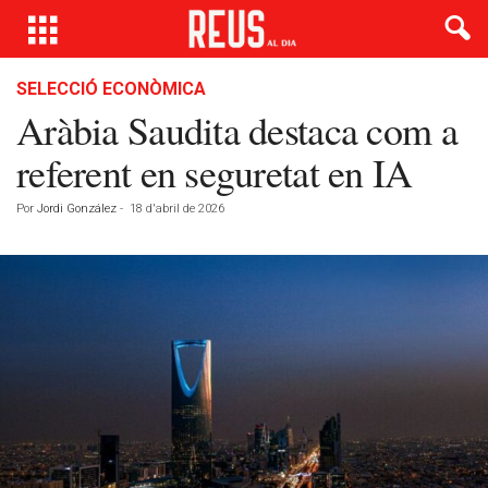
SELECCIÓ ECONÒMICA
Aràbia Saudita destaca com a
referent en seguretat en IA
Por
Jordi González
-
18 d'abril de 2026