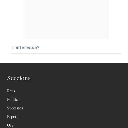
T’interessa?
Seccions
Reus
Política
Successos
Esports
Oci