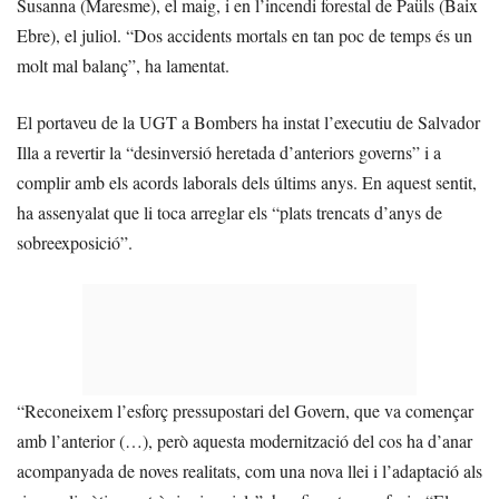
Susanna (Maresme), el maig, i en l’incendi forestal de Paüls (Baix
Ebre), el juliol. “Dos accidents mortals en tan poc de temps és un
molt mal balanç”, ha lamentat.
El portaveu de la UGT a Bombers ha instat l’executiu de Salvador
Illa a revertir la “desinversió heretada d’anteriors governs” i a
complir amb els acords laborals dels últims anys. En aquest sentit,
ha assenyalat que li toca arreglar els “plats trencats d’anys de
sobreexposició”.
“Reconeixem l’esforç pressupostari del Govern, que va començar
amb l’anterior (…), però aquesta modernització del cos ha d’anar
acompanyada de noves realitats, com una nova llei i l’adaptació als