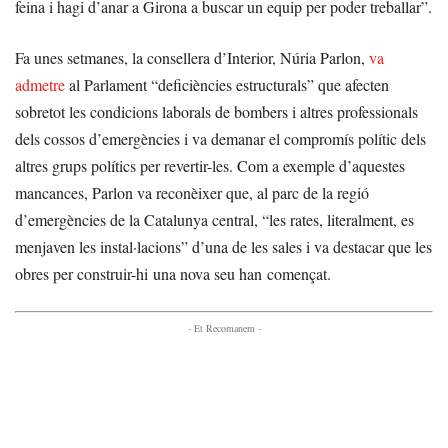
feina i hagi d’anar a Girona a buscar un equip per poder treballar”.
Fa unes setmanes, la consellera d’Interior, Núria Parlon,
va
admetre
al Parlament “deficiències estructurals” que afecten
sobretot les condicions laborals de bombers i altres professionals
dels cossos d’emergències i va demanar el compromís polític dels
altres grups polítics per revertir-les. Com a exemple d’aquestes
mancances, Parlon va reconèixer que, al parc de la regió
d’emergències de la Catalunya central, “les rates, literalment, es
menjaven les instal·lacions” d’una de les sales i va destacar que les
obres per construir-hi una nova seu han començat.
- Et Recomanem -