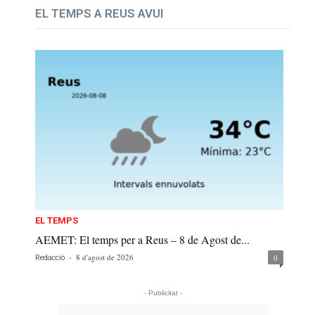
EL TEMPS A REUS AVUI
EL TEMPS
AEMET: El temps per a Reus – 8 de Agost de...
-
8 d'agost de 2026
0
Redacció
- Publicitat -