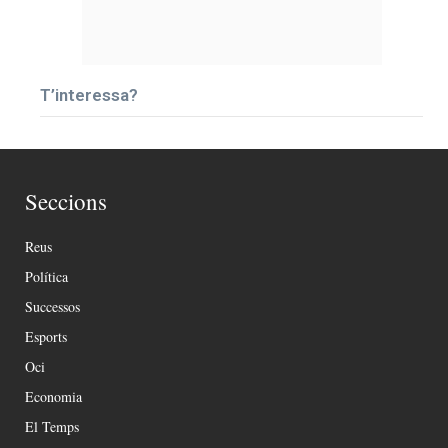
T’interessa?
Seccions
Reus
Política
Successos
Esports
Oci
Economia
El Temps