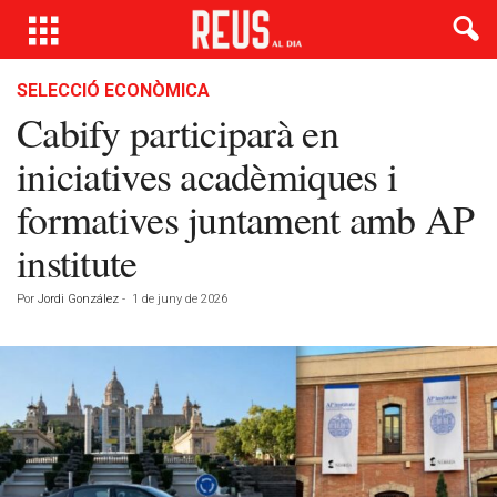
SELECCIÓ ECONÒMICA
Cabify participarà en
iniciatives acadèmiques i
formatives juntament amb AP
institute
Por
Jordi González
-
1 de juny de 2026