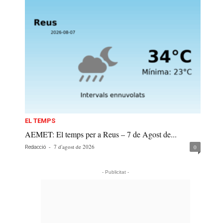
EL TEMPS
AEMET: El temps per a Reus – 7 de Agost de...
-
7 d'agost de 2026
0
Redacció
- Publicitat -