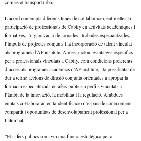
com és el transport urbà.
L’acord contempla diferents línies de col·laboració, entre elles la
participació de professionals de Cabify en activitats acadèmiques i
formatives, l’organització de jornades i trobades especialitzades,
l’impuls de projectes conjunts i la incorporació de talent vinculat
als programes d’AP institute. A més, inclou avantatges específics
per a professionals vinculats a Cabify, com condicions preferents
d’accés als programes acadèmics d’AP institute, i la possibilitat de
dur a terme accions de difusió conjunta orientades a apropar la
formació especialitzada en afers públics a perfils vinculats a
l’àmbit de la innovació, la mobilitat i la regulació. Ambdues
entitats col·laboraran en la identificació d’espais de coneixement
compartit i oportunitats de desenvolupament professional per a
l’alumnat.
“Els afers públics són avui una funció estratègica per a