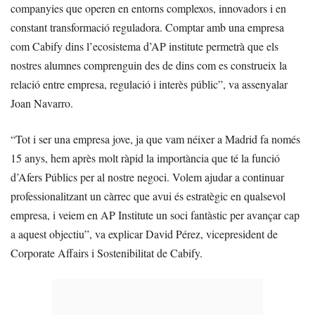
companyies que operen en entorns complexos, innovadors i en
constant transformació reguladora. Comptar amb una empresa
com Cabify dins l’ecosistema d’AP institute permetrà que els
nostres alumnes comprenguin des de dins com es construeix la
relació entre empresa, regulació i interès públic”, va assenyalar
Joan Navarro.
“Tot i ser una empresa jove, ja que vam néixer a Madrid fa només
15 anys, hem après molt ràpid la importància que té la funció
d’Afers Públics per al nostre negoci. Volem ajudar a continuar
professionalitzant un càrrec que avui és estratègic en qualsevol
empresa, i veiem en AP Institute un soci fantàstic per avançar cap
a aquest objectiu”, va explicar David Pérez, vicepresident de
Corporate Affairs i Sostenibilitat de Cabify.