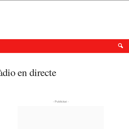
dio en directe
- Publicitat -