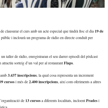
19 de
de clausurar el curs amb un acte especial que tindrà lloc el dia
 públic i inclourà un programa de ràdio en directe conduït per
un taller de ràdio, enregistraran el seu darrer episodi del pòdcast
Flaps
 atractiu sorteig d’un val per al restaurant
.
3.437 inscripcions
, amb
, la qual cosa representa un increment
09 cursos
2.400 inscripcions
i més de
, així com oferiments a altres
13 cursos
Prades
l’organització de
a diferents localitats, incloent
i
stica.