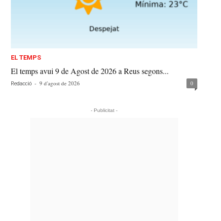
EL TEMPS
El temps avui 9 de Agost de 2026 a Reus segons...
-
9 d'agost de 2026
0
Redacció
- Publicitat -