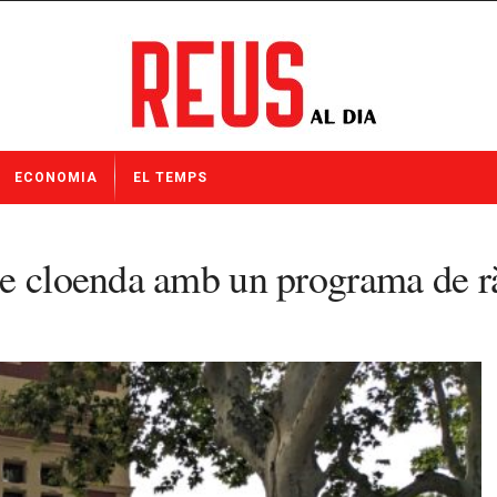
ECONOMIA
EL TEMPS
e cloenda amb un programa de rà