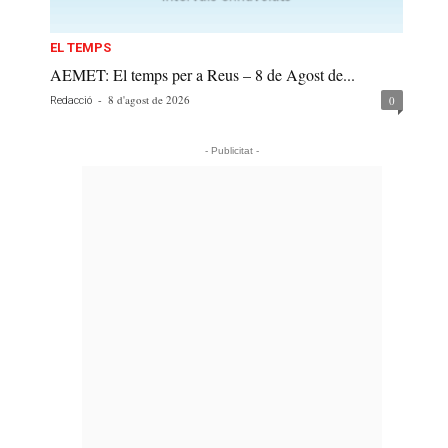
EL TEMPS
AEMET: El temps per a Reus – 8 de Agost de...
-
8 d'agost de 2026
0
Redacció
- Publicitat -