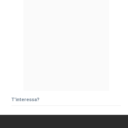
T’interessa?