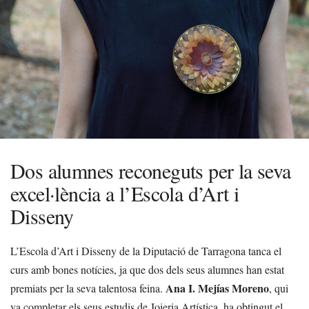
Dos alumnes reconeguts per la seva
excel·lència a l’Escola d’Art i
Disseny
L’Escola d’Art i Disseny de la Diputació de Tarragona tanca el
curs amb bones notícies, ja que dos dels seus alumnes han estat
Ana I. Mejías Moreno
premiats per la seva talentosa feina.
, qui
va completar els seus estudis de Joieria Artística, ha obtingut el