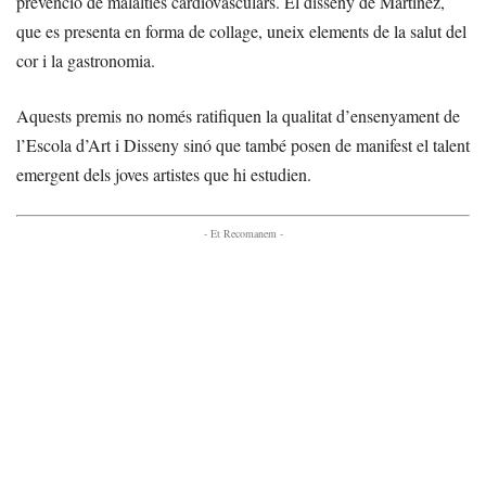
prevenció de malalties cardiovasculars. El disseny de Martínez,
que es presenta en forma de collage, uneix elements de la salut del
cor i la gastronomia.
Aquests premis no només ratifiquen la qualitat d’ensenyament de
l’Escola d’Art i Disseny sinó que també posen de manifest el talent
emergent dels joves artistes que hi estudien.
- Et Recomanem -