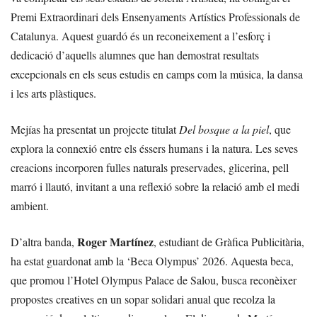
Premi Extraordinari dels Ensenyaments Artístics Professionals de
Catalunya. Aquest guardó és un reconeixement a l’esforç i
dedicació d’aquells alumnes que han demostrat resultats
excepcionals en els seus estudis en camps com la música, la dansa
i les arts plàstiques.
Mejías ha presentat un projecte titulat
Del bosque a la piel
, que
explora la connexió entre els éssers humans i la natura. Les seves
creacions incorporen fulles naturals preservades, glicerina, pell
marró i llautó, invitant a una reflexió sobre la relació amb el medi
ambient.
Roger Martínez
D’altra banda,
, estudiant de Gràfica Publicitària,
ha estat guardonat amb la ‘Beca Olympus’ 2026. Aquesta beca,
que promou l’Hotel Olympus Palace de Salou, busca reconèixer
propostes creatives en un sopar solidari anual que recolza la