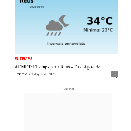
EL TEMPS
AEMET: El temps per a Reus – 7 de Agost de...
-
7 d'agost de 2026
0
Redacció
- Publicitat -