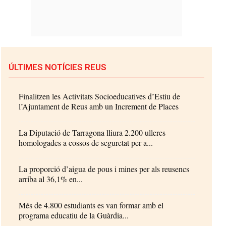
ÚLTIMES NOTÍCIES REUS
Finalitzen les Activitats Socioeducatives d’Estiu de
l’Ajuntament de Reus amb un Increment de Places
La Diputació de Tarragona lliura 2.200 ulleres
homologades a cossos de seguretat per a...
La proporció d’aigua de pous i mines per als reusencs
arriba al 36,1% en...
Més de 4.800 estudiants es van formar amb el
programa educatiu de la Guàrdia...