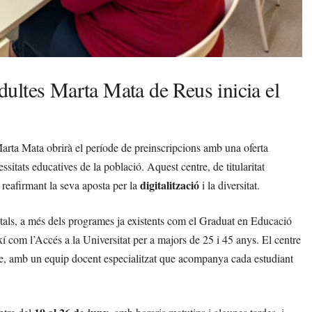
ultes Marta Mata de Reus inicia el
arta Mata obrirà el període de preinscripcions amb una oferta
essitats educatives de la població. Aquest centre, de titularitat
digitalització
, reafirmant la seva aposta per la
i la diversitat.
itals, a més dels programes ja existents com el Graduat en Educació
xí com l’Accés a la Universitat per a majors de 25 i 45 anys. El centre
ne, amb un equip docent especialitzat que acompanya cada estudiant