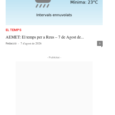
EL TEMPS
AEMET: El temps per a Reus – 7 de Agost de...
-
7 d'agost de 2026
0
Redacció
- Publicitat -