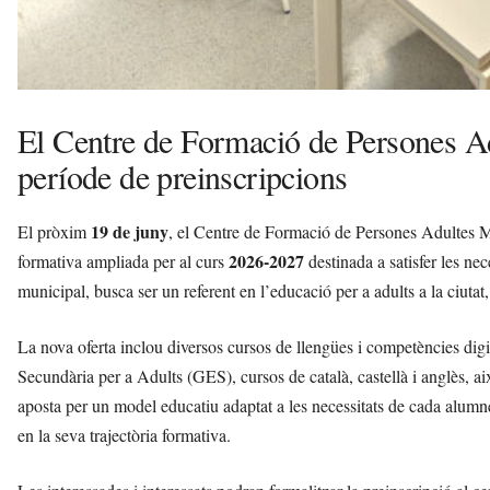
El Centre de Formació de Persones Ad
període de preinscripcions
19 de juny
El pròxim
, el Centre de Formació de Persones Adultes M
2026-2027
formativa ampliada per al curs
destinada a satisfer les nec
municipal, busca ser un referent en l’educació per a adults a la ciutat
La nova oferta inclou diversos cursos de llengües i competències dig
Secundària per a Adults (GES), cursos de català, castellà i anglès, ai
aposta per un model educatiu adaptat a les necessitats de cada alum
en la seva trajectòria formativa.