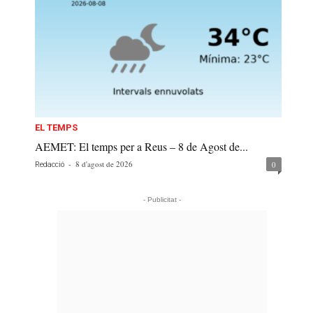
EL TEMPS
AEMET: El temps per a Reus – 8 de Agost de...
-
8 d'agost de 2026
0
Redacció
- Publicitat -