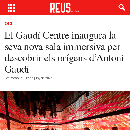
OCI
El Gaudí Centre inaugura la
seva nova sala immersiva per
descobrir els orígens d’Antoni
Gaudí
Por
Redacció
-
12 de juny de 2026