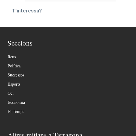
T’interessa?
Seccions
Reus
Política
Successos
Esports
Oci
Economia
El Temps
Altres mitjans a Tarragona