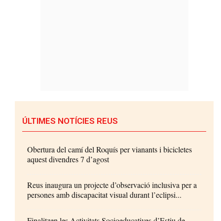
ÚLTIMES NOTÍCIES REUS
Obertura del camí del Roquís per vianants i bicicletes
aquest divendres 7 d’agost
Reus inaugura un projecte d’observació inclusiva per a
persones amb discapacitat visual durant l’eclipsi...
Finalitzen les Activitats Socioeducatives d’Estiu de