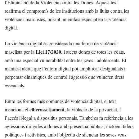
l’Eliminació de la Violència contra les Dones. Aquest text
reafirma el compromís de les institucions amb la lluita contra les
violències masclistes, posant un èmfasi especial en la violència
digital.
La violència digital és considerada una forma de violència
Llei 17/2020
masclista per la
, i afecta dones de totes les edats,
amb una especial vulnerabilitat entre les joves i adolescents. El
manifest alerta que l’entorn digital pot amplificar desigualtats i
perpetuar dinàmiques de control i agressió que vulneren drets
essencials.
Entre les formes més comunes de violència digital, el text
ciberassetjament
menciona el
, la violació de la privacitat, i
l’accés il·legal a dispositius personals. També es fa referència a les
agressions dirigides a dones amb presència pública, incloent líders
polítiques i activistes, amb l’objectiu de silenciar les seves veus.