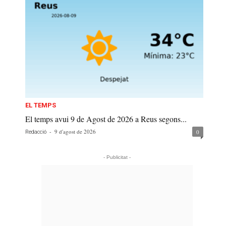
EL TEMPS
El temps avui 9 de Agost de 2026 a Reus segons...
-
9 d'agost de 2026
0
Redacció
- Publicitat -