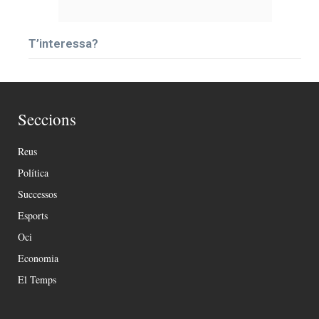
T’interessa?
Seccions
Reus
Política
Successos
Esports
Oci
Economia
El Temps