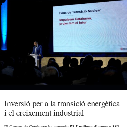
Inversió per a la transició energètica
i el creixement industrial
52,5 milions d’euros
183
El Govern de Catalunya ha concedit
a