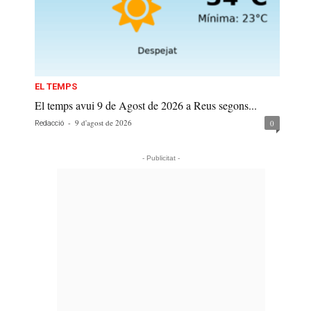
EL TEMPS
El temps avui 9 de Agost de 2026 a Reus segons...
-
9 d'agost de 2026
0
Redacció
- Publicitat -