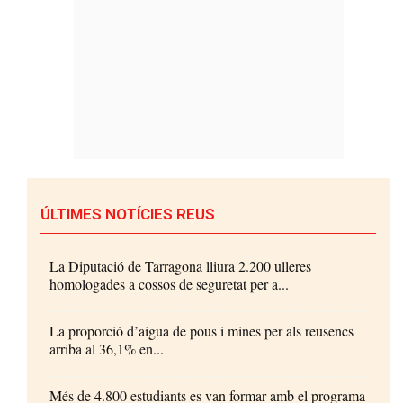
ÚLTIMES NOTÍCIES REUS
La Diputació de Tarragona lliura 2.200 ulleres
homologades a cossos de seguretat per a...
La proporció d’aigua de pous i mines per als reusencs
arriba al 36,1% en...
Més de 4.800 estudiants es van formar amb el programa