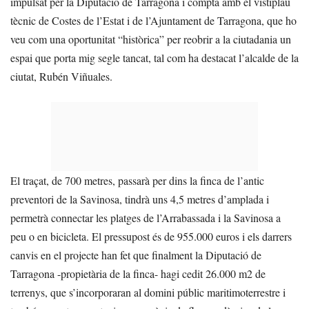
impulsat per la Diputació de Tarragona i compta amb el vistiplau
tècnic de Costes de l’Estat i de l’Ajuntament de Tarragona, que ho
veu com una oportunitat “històrica” per reobrir a la ciutadania un
espai que porta mig segle tancat, tal com ha destacat l’alcalde de la
ciutat, Rubén Viñuales.
El traçat, de 700 metres, passarà per dins la finca de l’antic
preventori de la Savinosa, tindrà uns 4,5 metres d’amplada i
permetrà connectar les platges de l’Arrabassada i la Savinosa a
peu o en bicicleta. El pressupost és de 955.000 euros i els darrers
canvis en el projecte han fet que finalment la Diputació de
Tarragona -propietària de la finca- hagi cedit 26.000 m2 de
terrenys, que s’incorporaran al domini públic maritimoterrestre i