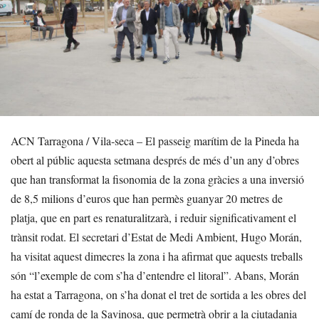
ACN Tarragona / Vila-seca – El passeig marítim de la Pineda ha
obert al públic aquesta setmana després de més d’un any d’obres
que han transformat la fisonomia de la zona gràcies a una inversió
de 8,5 milions d’euros que han permès guanyar 20 metres de
platja, que en part es renaturalitzarà, i reduir significativament el
trànsit rodat. El secretari d’Estat de Medi Ambient, Hugo Morán,
ha visitat aquest dimecres la zona i ha afirmat que aquests treballs
són “l’exemple de com s’ha d’entendre el litoral”. Abans, Morán
ha estat a Tarragona, on s’ha donat el tret de sortida a les obres del
camí de ronda de la Savinosa, que permetrà obrir a la ciutadania