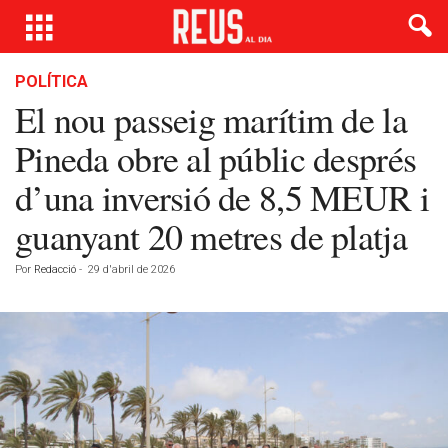
POLÍTICA
El nou passeig marítim de la
Pineda obre al públic després
d’una inversió de 8,5 MEUR i
guanyant 20 metres de platja
Por
Redacció
-
29 d'abril de 2026