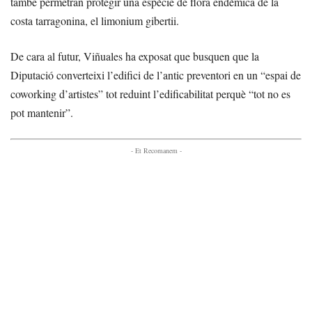
també permetran protegir una espècie de flora endèmica de la
costa tarragonina, el limonium gibertii.
De cara al futur, Viñuales ha exposat que busquen que la
Diputació converteixi l’edifici de l’antic preventori en un “espai de
coworking d’artistes” tot reduint l’edificabilitat perquè “tot no es
pot mantenir”.
- Et Recomanem -