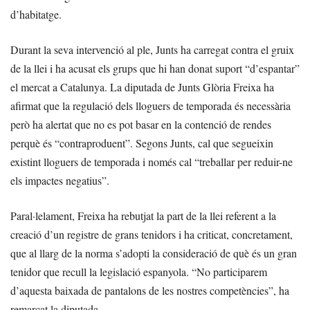
d’habitatge.
Durant la seva intervenció al ple, Junts ha carregat contra el gruix
de la llei i ha acusat els grups que hi han donat suport “d’espantar”
el mercat a Catalunya. La diputada de Junts Glòria Freixa ha
afirmat que la regulació dels lloguers de temporada és necessària
però ha alertat que no es pot basar en la contenció de rendes
perquè és “contraproduent”. Segons Junts, cal que segueixin
existint lloguers de temporada i només cal “treballar per reduir-ne
els impactes negatius”.
Paral·lelament, Freixa ha rebutjat la part de la llei referent a la
creació d’un registre de grans tenidors i ha criticat, concretament,
que al llarg de la norma s’adopti la consideració de què és un gran
tenidor que recull la legislació espanyola. “No participarem
d’aquesta baixada de pantalons de les nostres competències”, ha
remarcat la diputada.