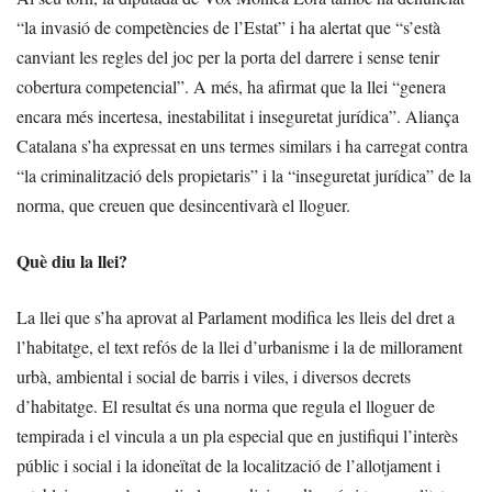
“la invasió de competències de l’Estat” i ha alertat que “s’està
canviant les regles del joc per la porta del darrere i sense tenir
cobertura competencial”. A més, ha afirmat que la llei “genera
encara més incertesa, inestabilitat i inseguretat jurídica”. Aliança
Catalana s’ha expressat en uns termes similars i ha carregat contra
“la criminalització dels propietaris” i la “inseguretat jurídica” de la
norma, que creuen que desincentivarà el lloguer.
Què diu la llei?
La llei que s’ha aprovat al Parlament modifica les lleis del dret a
l’habitatge, el text refós de la llei d’urbanisme i la de millorament
urbà, ambiental i social de barris i viles, i diversos decrets
d’habitatge. El resultat és una norma que regula el lloguer de
tempirada i el vincula a un pla especial que en justifiqui l’interès
públic i social i la idoneïtat de la localització de l’allotjament i