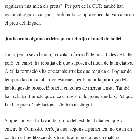
regularan una mica els preus”. Per part de la CUP, també han
reclamat seguir avançant, prohibir la compra especulativa i abaixar
el preu del lloguer.
Junts avala alguns articles però rebutja el nucli de la llei
Junts, per la seva banda, ha votat a favor d’alguns articles de la llei
però, en canvi, ha rebutjat els que suposen el nucli de la iniciativa.
Així, la formació s’ha oposat als articles que regulen el lloguer de
temporada com a tal i a les esmenes per blindar la pròrroga dels
habitatges de protecció oficial en zones de mercat tensat. També
han rebutjat l’article que crea el registre de grans tenidors. Pel que
fa al lloguer d’habitacions, s’hi han abstingut.
Sí que han votat a favor del gruix del text del dictamen que va
emetre la Comissió, però, ja que, segons argumenten, no estan en
contra de l’agilització dels tràmits administratius en matèria