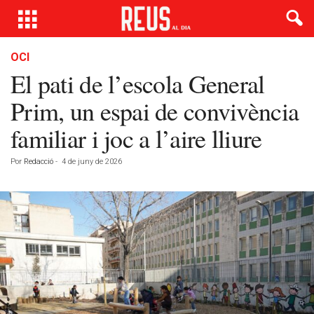
OCI
El pati de l’escola General
Prim, un espai de convivència
familiar i joc a l’aire lliure
Por
Redacció
-
4 de juny de 2026