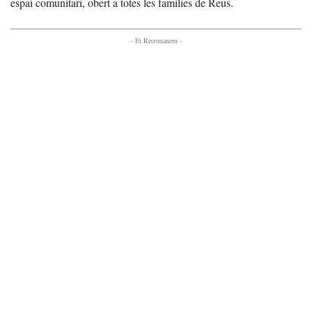
espai comunitari, obert a totes les famílies de Reus.
- Et Recomanem -