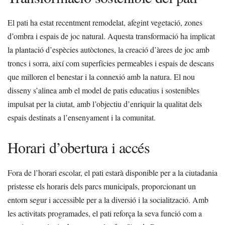
El pati ha estat recentment remodelat, afegint vegetació, zones
d’ombra i espais de joc natural. Aquesta transformació ha implicat
la plantació d’espècies autòctones, la creació d’àrees de joc amb
troncs i sorra, així com superfícies permeables i espais de descans
que milloren el benestar i la connexió amb la natura. El nou
disseny s’alinea amb el model de patis educatius i sostenibles
impulsat per la ciutat, amb l’objectiu d’enriquir la qualitat dels
espais destinats a l’ensenyament i la comunitat.
Horari d’obertura i accés
Fora de l’horari escolar, el pati estarà disponible per a la ciutadania
pristesse els horaris dels parcs municipals, proporcionant un
entorn segur i accessible per a la diversió i la socialització. Amb
les activitats programades, el pati reforça la seva funció com a