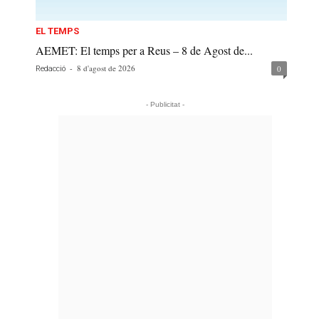
EL TEMPS
AEMET: El temps per a Reus – 8 de Agost de...
-
8 d'agost de 2026
0
Redacció
- Publicitat -