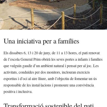
Una iniciativa per a famílies
Els dissabtes 6, 13 i 20 de juny, de 11 a 13 hores, el pati renovat
de l’escola General Prim obrirà les seves portes a infants i famílies
que vulguin gaudir d’un ambient natural i pensat per al joc. Les
activitats, conduïdes per dos monitors, inclouran exercicis
esportius i d’oci al aire lliure, amb l’objectiu de fomentar un ús
responsable de les instal·lacions i promoure una convivència
positiva i inclusiva.
Transformació sostenible del pati