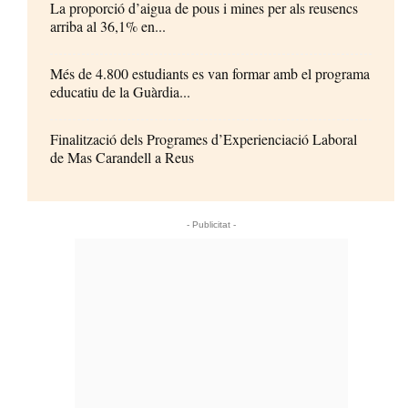
La proporció d’aigua de pous i mines per als reusencs
arriba al 36,1% en...
Més de 4.800 estudiants es van formar amb el programa
educatiu de la Guàrdia...
Finalització dels Programes d’Experienciació Laboral
de Mas Carandell a Reus
- Publicitat -