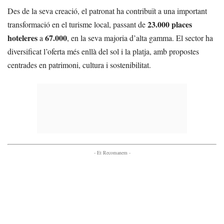
Des de la seva creació, el patronat ha contribuït a una important
23.000 places
transformació en el turisme local, passant de
hoteleres
67.000
a
, en la seva majoria d’alta gamma. El sector ha
diversificat l’oferta més enllà del sol i la platja, amb propostes
centrades en patrimoni, cultura i sostenibilitat.
- Et Recomanem -