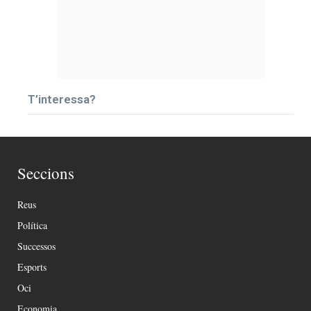
T’interessa?
Seccions
Reus
Política
Successos
Esports
Oci
Economia