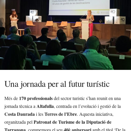
Una jornada per al futur turístic
170 professionals
Més de
del sector turístic s’han reunit en una
Altafulla
jornada tècnica a
, centrada en l’evolució i gestió de la
Costa Daurada
Terres de l’Ebre
i les
. Aquesta iniciativa,
Patronat de Turisme de la Diputació de
organitzada pel
Tarragona
40è aniversari
, commemora el seu
amb el títol ‘De la