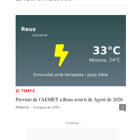
EL TEMPS
Previsió de l’AEMET a Reus avui 6 de Agost de 2026
-
6 d'agost de 2026
0
Redacció
- Publicitat -