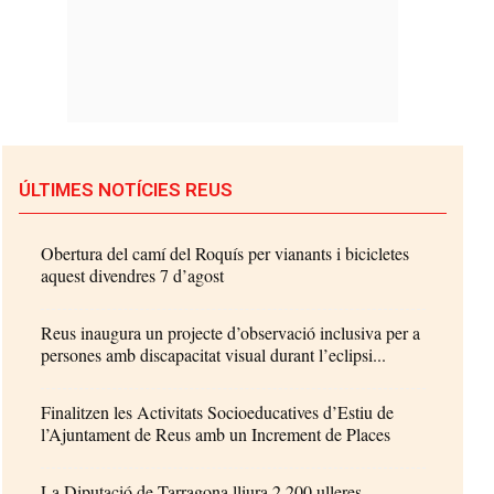
ÚLTIMES NOTÍCIES REUS
Obertura del camí del Roquís per vianants i bicicletes
aquest divendres 7 d’agost
Reus inaugura un projecte d’observació inclusiva per a
persones amb discapacitat visual durant l’eclipsi...
Finalitzen les Activitats Socioeducatives d’Estiu de
l’Ajuntament de Reus amb un Increment de Places
La Diputació de Tarragona lliura 2.200 ulleres