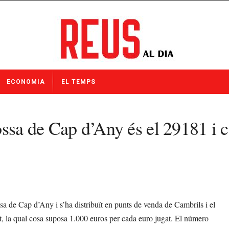
ECONOMIA
EL TEMPS
ssa de Cap d’Any és el 29181 i c
a de Cap d’Any i s’ha distribuït en punts de venda de Cambrils i el
t, la qual cosa suposa 1.000 euros per cada euro jugat. El número