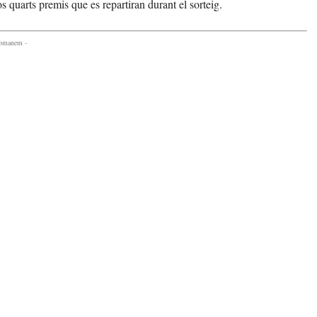
s quarts premis que es repartiran durant el sorteig.
comanem -