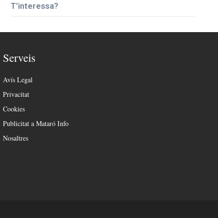
T’interessa?
Serveis
Avís Legal
Privacitat
Cookies
Publicitat a Mataró Info
Nosaltres