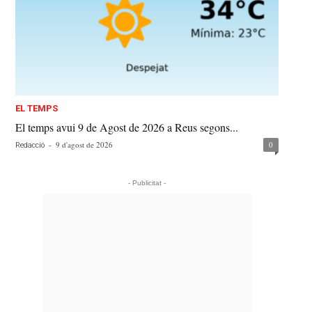
EL TEMPS
El temps avui 9 de Agost de 2026 a Reus segons...
-
9 d'agost de 2026
0
Redacció
- Publicitat -