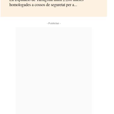
homologades a cossos de seguretat per a...
- Publicitat -