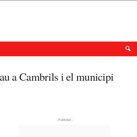
au a Cambrils i el municipi
- Publicitat -