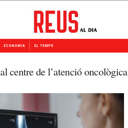
ECONOMIA
EL TEMPS
 al centre de l’atenció oncològica