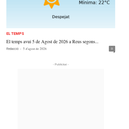
EL TEMPS
El temps avui 5 de Agost de 2026 a Reus segons...
-
5 d'agost de 2026
0
Redacció
- Publicitat -