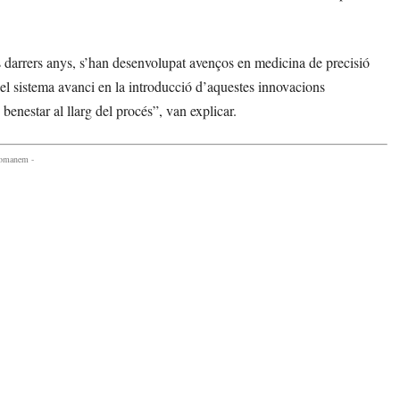
ls darrers anys, s’han desenvolupat avenços en medicina de precisió
 el sistema avanci en la introducció d’aquestes innovacions
 benestar al llarg del procés”, van explicar.
comanem -