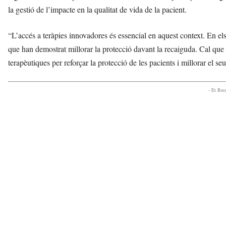
la gestió de l’impacte en la qualitat de vida de la pacient.
“L’accés a teràpies innovadores és essencial en aquest context. En e
que han demostrat millorar la protecció davant la recaiguda. Cal que
terapèutiques per reforçar la protecció de les pacients i millorar el seu
- Et Re