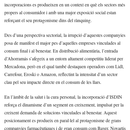
incorporacions es produeixen en un context en què els sectors més
propers al consumidor i amb una major exposició social estan
reforçant el seu protagonisme dins del rànquing.
Des d’una perspectiva sectorial, la irrupció d’aquestes companyies
posa de manifest el major pes d’aquelles empreses vinculades al
consum final i al benestar. En distribució alimentària, l’entrada
d’Ahorramás s’afegeix a un entorn altament competitiu liderat per
Mercadona, però en el qual també destaquen operadors com Lidl,
Carrefour, Eroski o Amazon, reflectint la intensitat d’un sector
clau pel seu impacte directe en el consum de les llars.
En l’àmbit de la salut i la cura personal, la incorporació d’ISDIN
reforça el dinamisme d’un segment en creixement, impulsat per la
creixent demanda de solucions vinculades al benestar. Aquest
posicionament es produeix en paral·lel al protagonisme de grans
companyies farmacèutiques i de gran consum com Bayer, Novartis