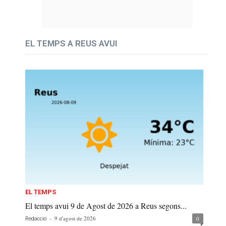
EL TEMPS A REUS AVUI
EL TEMPS
El temps avui 9 de Agost de 2026 a Reus segons...
-
9 d'agost de 2026
0
Redacció