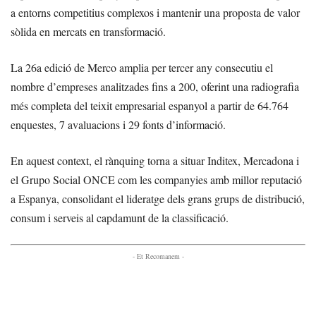
a entorns competitius complexos i mantenir una proposta de valor
sòlida en mercats en transformació.
La 26a edició de Merco amplia per tercer any consecutiu el
nombre d’empreses analitzades fins a 200, oferint una radiografia
més completa del teixit empresarial espanyol a partir de 64.764
enquestes, 7 avaluacions i 29 fonts d’informació.
En aquest context, el rànquing torna a situar Inditex, Mercadona i
el Grupo Social ONCE com les companyies amb millor reputació
a Espanya, consolidant el lideratge dels grans grups de distribució,
consum i serveis al capdamunt de la classificació.
- Et Recomanem -