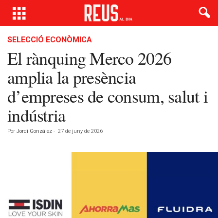
SELECCIÓ ECONÒMICA
El rànquing Merco 2026
amplia la presència
d’empreses de consum, salut i
indústria
Por
Jordi González
-
27 de juny de 2026