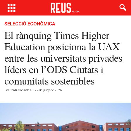
SELECCIÓ ECONÒMICA
El rànquing Times Higher
Education posiciona la UAX
entre les universitats privades
líders en l’ODS Ciutats i
comunitats sostenibles
Por
Jordi González
-
27 de juny de 2026