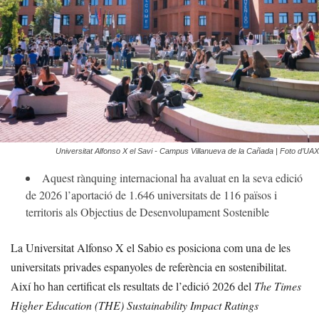
Universitat Alfonso X el Savi - Campus Villanueva de la Cañada | Foto d’UAX
Aquest rànquing internacional ha avaluat en la seva edició
de 2026 l’aportació de 1.646 universitats de 116 països i
territoris als Objectius de Desenvolupament Sostenible
La Universitat Alfonso X el Sabio es posiciona com una de les
universitats privades espanyoles de referència en sostenibilitat.
Així ho han certificat els resultats de l’edició 2026 del
The Times
Higher Education (THE) Sustainability Impact Ratings