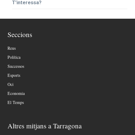
T’interessa?
Seccions
Reus
Política
Successos
Esports
Oci
Economia
El Temps
Altres mitjans a Tarragona