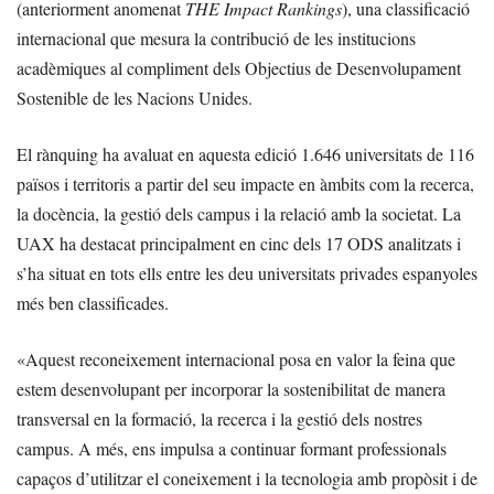
(anteriorment anomenat
THE Impact Rankings
), una classificació
internacional que mesura la contribució de les institucions
acadèmiques al compliment dels Objectius de Desenvolupament
Sostenible de les Nacions Unides.
El rànquing ha avaluat en aquesta edició 1.646 universitats de 116
països i territoris a partir del seu impacte en àmbits com la recerca,
la docència, la gestió dels campus i la relació amb la societat. La
UAX ha destacat principalment en cinc dels 17 ODS analitzats i
s’ha situat en tots ells entre les deu universitats privades espanyoles
més ben classificades.
«Aquest reconeixement internacional posa en valor la feina que
estem desenvolupant per incorporar la sostenibilitat de manera
transversal en la formació, la recerca i la gestió dels nostres
campus. A més, ens impulsa a continuar formant professionals
capaços d’utilitzar el coneixement i la tecnologia amb propòsit i de