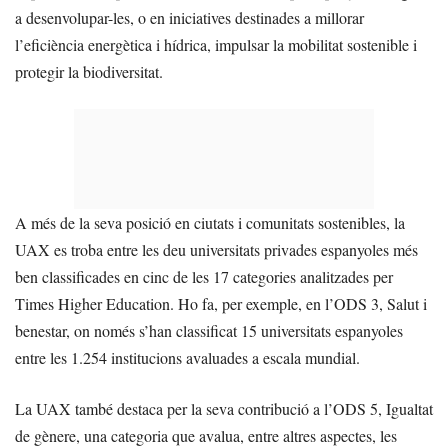
a desenvolupar-les, o en iniciatives destinades a millorar
l’eficiència energètica i hídrica, impulsar la mobilitat sostenible i
protegir la biodiversitat.
A més de la seva posició en ciutats i comunitats sostenibles, la
UAX es troba entre les deu universitats privades espanyoles més
ben classificades en cinc de les 17 categories analitzades per
Times Higher Education. Ho fa, per exemple, en l’ODS 3, Salut i
benestar, on només s’han classificat 15 universitats espanyoles
entre les 1.254 institucions avaluades a escala mundial.
La UAX també destaca per la seva contribució a l’ODS 5, Igualtat
de gènere, una categoria que avalua, entre altres aspectes, les