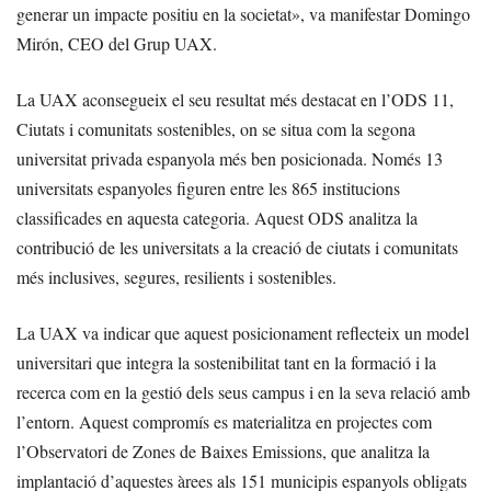
generar un impacte positiu en la societat», va manifestar Domingo
Mirón, CEO del Grup UAX.
La UAX aconsegueix el seu resultat més destacat en l’ODS 11,
Ciutats i comunitats sostenibles, on se situa com la segona
universitat privada espanyola més ben posicionada. Només 13
universitats espanyoles figuren entre les 865 institucions
classificades en aquesta categoria. Aquest ODS analitza la
contribució de les universitats a la creació de ciutats i comunitats
més inclusives, segures, resilients i sostenibles.
La UAX va indicar que aquest posicionament reflecteix un model
universitari que integra la sostenibilitat tant en la formació i la
recerca com en la gestió dels seus campus i en la seva relació amb
l’entorn. Aquest compromís es materialitza en projectes com
l’Observatori de Zones de Baixes Emissions, que analitza la
implantació d’aquestes àrees als 151 municipis espanyols obligats