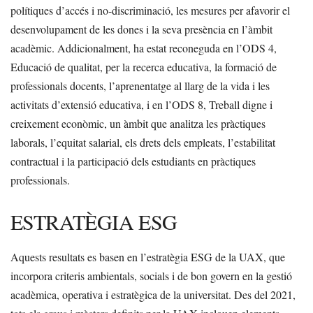
polítiques d’accés i no-discriminació, les mesures per afavorir el
desenvolupament de les dones i la seva presència en l’àmbit
acadèmic. Addicionalment, ha estat reconeguda en l’ODS 4,
Educació de qualitat, per la recerca educativa, la formació de
professionals docents, l’aprenentatge al llarg de la vida i les
activitats d’extensió educativa, i en l’ODS 8, Treball digne i
creixement econòmic, un àmbit que analitza les pràctiques
laborals, l’equitat salarial, els drets dels empleats, l’estabilitat
contractual i la participació dels estudiants en pràctiques
professionals.
ESTRATÈGIA ESG
Aquests resultats es basen en l’estratègia ESG de la UAX, que
incorpora criteris ambientals, socials i de bon govern en la gestió
acadèmica, operativa i estratègica de la universitat. Des del 2021,