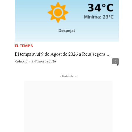
EL TEMPS
El temps avui 9 de Agost de 2026 a Reus segons...
-
9 d'agost de 2026
0
Redacció
- Publicitat -