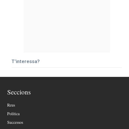
T’interessa?
Seccions
Reus
Política
Successos