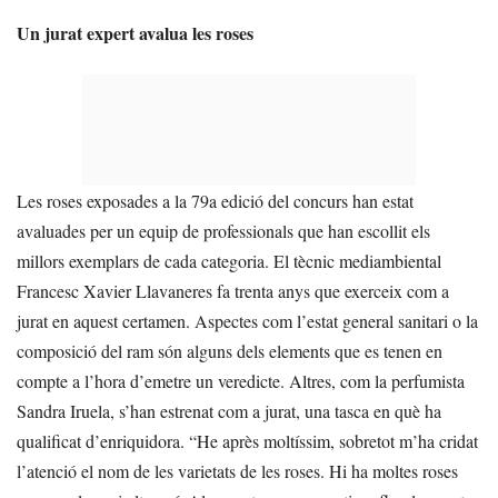
Un jurat expert avalua les roses
Les roses exposades a la 79a edició del concurs han estat
avaluades per un equip de professionals que han escollit els
millors exemplars de cada categoria. El tècnic mediambiental
Francesc Xavier Llavaneres fa trenta anys que exerceix com a
jurat en aquest certamen. Aspectes com l’estat general sanitari o la
composició del ram són alguns dels elements que es tenen en
compte a l’hora d’emetre un veredicte. Altres, com la perfumista
Sandra Iruela, s’han estrenat com a jurat, una tasca en què ha
qualificat d’enriquidora. “He après moltíssim, sobretot m’ha cridat
l’atenció el nom de les varietats de les roses. Hi ha moltes roses