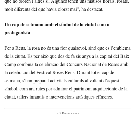
que no oloren i altres sí. Algunes tenen uns matisos florals, rosats,
molt diferents del que havia olorat mai”, ha destacat.
Un cap de setmana amb el símbol de la ciutat com a
protagonista
Per a Reus, la rosa no és una flor qualsevol, sinó que és l’emblema
de la ciutat. És per això que des de fa sis anys a la capital del Baix
Camp combina la celebració del Concurs Nacional de Roses amb
la celebració del Festival Roses Reus. Durant tot el cap de
setmana, s’han preparat activitats culturals al voltant d’aquest
símbol, com ara rutes per admirar el patrimoni arquitectònic de la
ciutat, tallers infantils o intervencions artístiques efímeres.
- Et Recomanem -