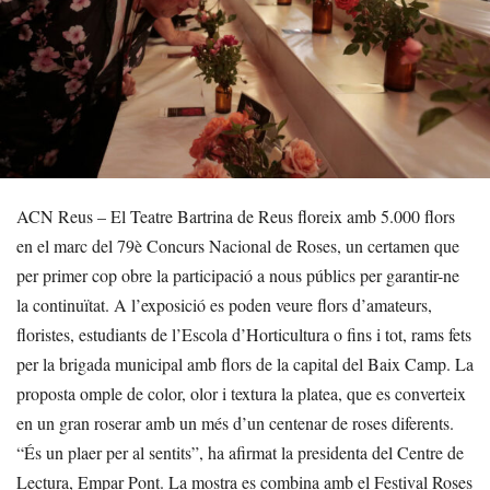
ACN Reus – El Teatre Bartrina de Reus floreix amb 5.000 flors
en el marc del 79è Concurs Nacional de Roses, un certamen que
per primer cop obre la participació a nous públics per garantir-ne
la continuïtat. A l’exposició es poden veure flors d’amateurs,
floristes, estudiants de l’Escola d’Horticultura o fins i tot, rams fets
per la brigada municipal amb flors de la capital del Baix Camp. La
proposta omple de color, olor i textura la platea, que es converteix
en un gran roserar amb un més d’un centenar de roses diferents.
“És un plaer per al sentits”, ha afirmat la presidenta del Centre de
Lectura, Empar Pont. La mostra es combina amb el Festival Roses