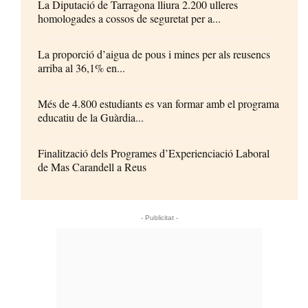
La Diputació de Tarragona lliura 2.200 ulleres
homologades a cossos de seguretat per a...
La proporció d’aigua de pous i mines per als reusencs
arriba al 36,1% en...
Més de 4.800 estudiants es van formar amb el programa
educatiu de la Guàrdia...
Finalització dels Programes d’Experienciació Laboral
de Mas Carandell a Reus
- Publicitat -