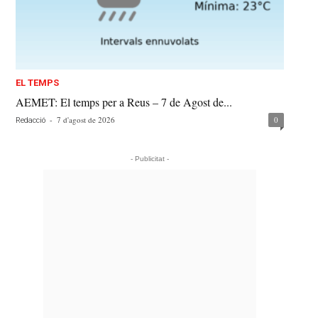
EL TEMPS
AEMET: El temps per a Reus – 7 de Agost de...
-
7 d'agost de 2026
0
Redacció
- Publicitat -