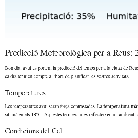
Predicció Meteorològica per a Reus: 
Bon dia, avui us portem la predicció del temps per a la ciutat de Reus
caldrà tenir en compte a l’hora de planificar les vostres activitats.
Temperatures
temperatura mà
Les temperatures avui seran força contrastades. La
18°C
situarà en els
. Aquestes temperatures reflecteixen un ambient cà
Condicions del Cel