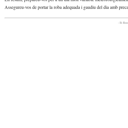
Assegureu-vos de portar la roba adequada i gaudiu del dia amb prec
- Et Re