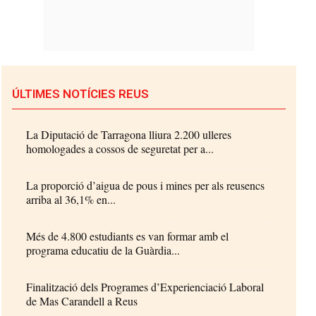
ÚLTIMES NOTÍCIES REUS
La Diputació de Tarragona lliura 2.200 ulleres
homologades a cossos de seguretat per a...
La proporció d’aigua de pous i mines per als reusencs
arriba al 36,1% en...
Més de 4.800 estudiants es van formar amb el
programa educatiu de la Guàrdia...
Finalització dels Programes d’Experienciació Laboral
de Mas Carandell a Reus