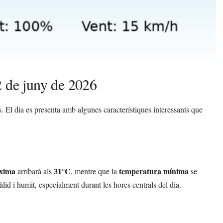
2 de juny de 2026
. El dia es presenta amb algunes característiques interessants que
xima
31°C
temperatura mínima
arribarà als
, mentre que la
se
lid i humit, especialment durant les hores centrals del dia.