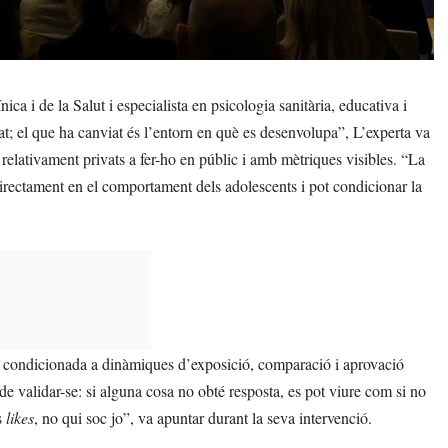
nica i de la Salut i especialista en psicologia sanitària, educativa i
iat; el que ha canviat és l’entorn en què es desenvolupa”, L’experta va
s relativament privats a fer-ho en públic i amb mètriques visibles. “La
directament en el comportament dels adolescents i pot condicionar la
di condicionada a dinàmiques d’exposició, comparació i aprovació
de validar-se: si alguna cosa no obté resposta, es pot viure com si no
s
likes
, no qui soc jo”, va apuntar durant la seva intervenció.