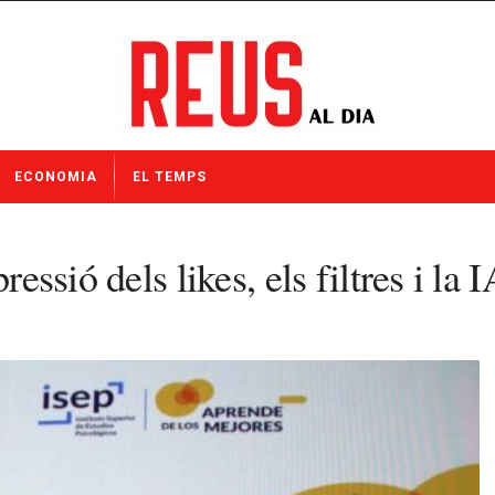
ECONOMIA
EL TEMPS
essió dels likes, els filtres i la 