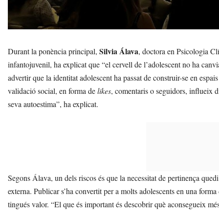
Silvia Álava
Durant la ponència principal,
, doctora en Psicologia Clí
infantojuvenil, ha explicat que “el cervell de l’adolescent no ha canv
advertir que la identitat adolescent ha passat de construir-se en espai
validació social, en forma de
likes
, comentaris o seguidors, influeix 
seva autoestima”, ha explicat.
Segons Álava, un dels riscos és que la necessitat de pertinença que
externa. Publicar s’ha convertit per a molts adolescents en una forma 
tingués valor. “El que és important és descobrir què aconsegueix mé