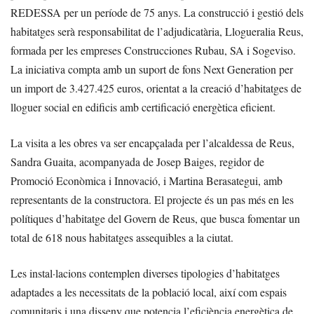
REDESSA per un període de 75 anys. La construcció i gestió dels
habitatges serà responsabilitat de l’adjudicatària, Llogueralia Reus,
formada per les empreses Construcciones Rubau, SA i Sogeviso.
La iniciativa compta amb un suport de fons Next Generation per
un import de 3.427.425 euros, orientat a la creació d’habitatges de
lloguer social en edificis amb certificació energètica eficient.
La visita a les obres va ser encapçalada per l’alcaldessa de Reus,
Sandra Guaita, acompanyada de Josep Baiges, regidor de
Promoció Econòmica i Innovació, i Martina Berasategui, amb
representants de la constructora. El projecte és un pas més en les
polítiques d’habitatge del Govern de Reus, que busca fomentar un
total de 618 nous habitatges assequibles a la ciutat.
Les instal·lacions contemplen diverses tipologies d’habitatges
adaptades a les necessitats de la població local, així com espais
comunitaris i una disseny que potencia l’eficiència energètica de