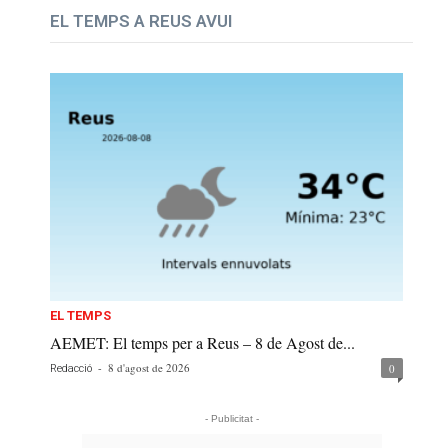
EL TEMPS A REUS AVUI
EL TEMPS
AEMET: El temps per a Reus – 8 de Agost de...
-
8 d'agost de 2026
0
Redacció
- Publicitat -