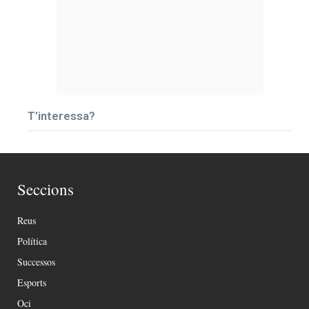
T’interessa?
Seccions
Reus
Política
Successos
Esports
Oci