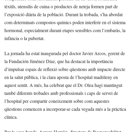
tèxtils, utensilis de cuina o productes de neteja formen part de
l’exposició diària de la població. Durant la trobada, s’ha abordat
com determinats compostos químics poden interferir en el sistema
hormonal, especialment durant etapes sensibles com l’embaràs, la
infància o la pubertat.
La jornada ha estat inaugurada pel doctor Javier Arcos, gerent de
la Fundación Jiménez Díaz, que ha destacat la importància
d’impulsar espais de reflexió sobre qüestions amb impacte directe
en la salut pública, i la clara aposta de l’hospital madrileny en
aquest sentit. A més, ha celebrat que el Dr. Olea hagi mantingut
també diferents trobades amb professionals i caps de servei de
l’hospital per compartir coneixement sobre com aquestes
qüestions comencen a incorporar-se cada vegada més a la pràctica
clínica.
Per la seva banda, Aurora Herráiz, directora de Responsabilitat