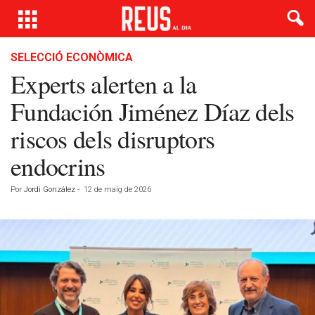
SELECCIÓ ECONÒMICA
Experts alerten a la
Fundación Jiménez Díaz dels
riscos dels disruptors
endocrins
Por
Jordi González
-
12 de maig de 2026