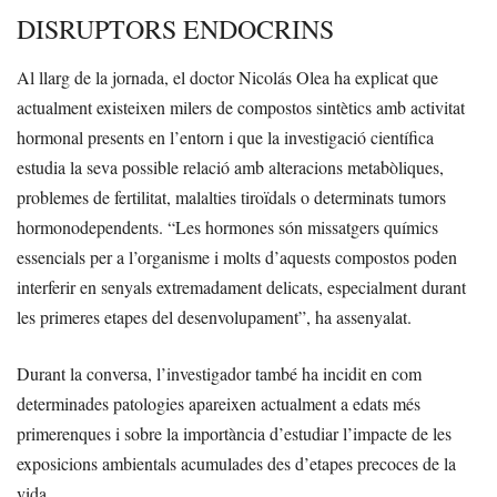
DISRUPTORS ENDOCRINS
Al llarg de la jornada, el doctor Nicolás Olea ha explicat que
actualment existeixen milers de compostos sintètics amb activitat
hormonal presents en l’entorn i que la investigació científica
estudia la seva possible relació amb alteracions metabòliques,
problemes de fertilitat, malalties tiroïdals o determinats tumors
hormonodependents. “Les hormones són missatgers químics
essencials per a l’organisme i molts d’aquests compostos poden
interferir en senyals extremadament delicats, especialment durant
les primeres etapes del desenvolupament”, ha assenyalat.
Durant la conversa, l’investigador també ha incidit en com
determinades patologies apareixen actualment a edats més
primerenques i sobre la importància d’estudiar l’impacte de les
exposicions ambientals acumulades des d’etapes precoces de la
vida.