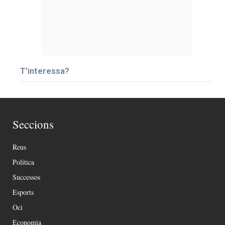
T’interessa?
Seccions
Reus
Política
Successos
Esports
Oci
Economia