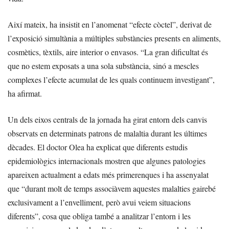
Així mateix, ha insistit en l’anomenat “efecte còctel”, derivat de
l’exposició simultània a múltiples substàncies presents en aliments,
cosmètics, tèxtils, aire interior o envasos. “La gran dificultat és
que no estem exposats a una sola substància, sinó a mescles
complexes l’efecte acumulat de les quals continuem investigant”,
ha afirmat.
Un dels eixos centrals de la jornada ha girat entorn dels canvis
observats en determinats patrons de malaltia durant les últimes
dècades. El doctor Olea ha explicat que diferents estudis
epidemiològics internacionals mostren que algunes patologies
apareixen actualment a edats més primerenques i ha assenyalat
que “durant molt de temps associàvem aquestes malalties gairebé
exclusivament a l’envelliment, però avui veiem situacions
diferents”, cosa que obliga també a analitzar l’entorn i les