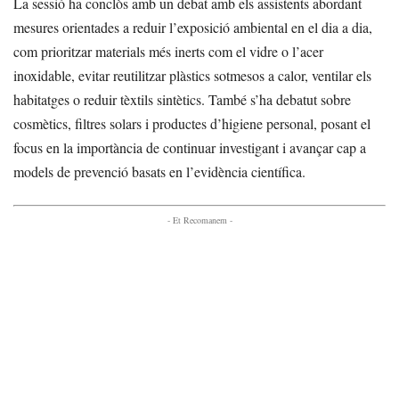
La sessió ha conclòs amb un debat amb els assistents abordant
mesures orientades a reduir l’exposició ambiental en el dia a dia,
com prioritzar materials més inerts com el vidre o l’acer
inoxidable, evitar reutilitzar plàstics sotmesos a calor, ventilar els
habitatges o reduir tèxtils sintètics. També s’ha debatut sobre
cosmètics, filtres solars i productes d’higiene personal, posant el
focus en la importància de continuar investigant i avançar cap a
models de prevenció basats en l’evidència científica.
- Et Recomanem -