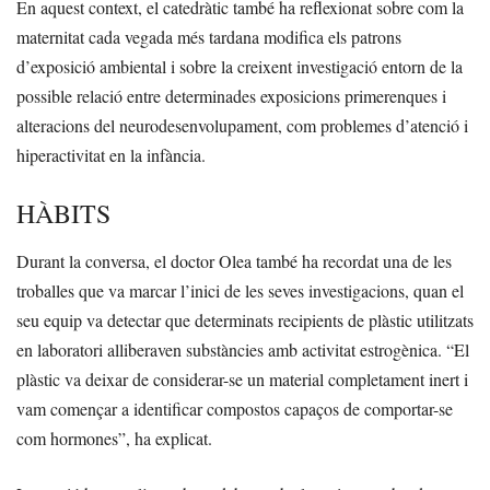
En aquest context, el catedràtic també ha reflexionat sobre com la
maternitat cada vegada més tardana modifica els patrons
d’exposició ambiental i sobre la creixent investigació entorn de la
possible relació entre determinades exposicions primerenques i
alteracions del neurodesenvolupament, com problemes d’atenció i
hiperactivitat en la infància.
HÀBITS
Durant la conversa, el doctor Olea també ha recordat una de les
troballes que va marcar l’inici de les seves investigacions, quan el
seu equip va detectar que determinats recipients de plàstic utilitzats
en laboratori alliberaven substàncies amb activitat estrogènica. “El
plàstic va deixar de considerar-se un material completament inert i
vam començar a identificar compostos capaços de comportar-se
com hormones”, ha explicat.