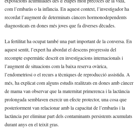
exposicions acumulades des d’etapes molt precoces de la vida,
com l’embaràs o la infància. En aquest context, l’investigador ha
recordat l’augment de determinats càncers hormonodependents
diagnosticats en dones més joves que fa diverses dècades.
La fertilitat ha ocupat també una part important de la conversa. En
aquest sentit, l’expert ha abordat el descens progressiu del
recompte espermàtic descrit en investigacions internacionals i
l’augment de situacions com la baixa reserva ovàrica,
l’endometriosi o el recurs a tècniques de reproducció assistida. A
més, ha explicat com alguns estudis realitzats en dones amb càncer
de mama van observar que la maternitat primerenca i la lactància
prolongada semblaven exercir un efecte protector, una cosa que
posteriorment van relacionar amb la capacitat de l’embaràs i la
lactància per eliminar part dels contaminants persistents acumulats
durant anys en el teixit gras.