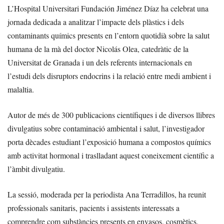
L’Hospital Universitari Fundación Jiménez Díaz ha celebrat una
jornada dedicada a analitzar l’impacte dels plàstics i dels
contaminants químics presents en l’entorn quotidià sobre la salut
humana de la mà del doctor Nicolás Olea, catedràtic de la
Universitat de Granada i un dels referents internacionals en
l’estudi dels disruptors endocrins i la relació entre medi ambient i
malaltia.
Autor de més de 300 publicacions científiques i de diversos llibres
divulgatius sobre contaminació ambiental i salut, l’investigador
porta dècades estudiant l’exposició humana a compostos químics
amb activitat hormonal i traslladant aquest coneixement científic a
l’àmbit divulgatiu.
La sessió, moderada per la periodista Ana Terradillos, ha reunit
professionals sanitaris, pacients i assistents interessats a
comprendre com substàncies presents en envasos, cosmètics,