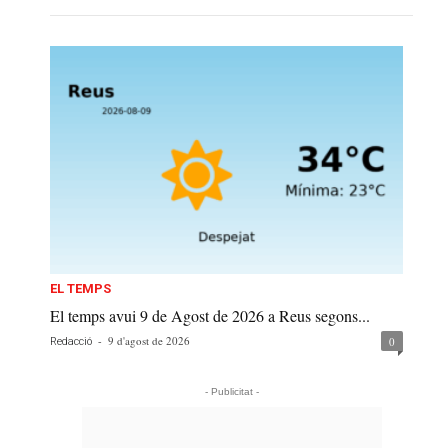
EL TEMPS
El temps avui 9 de Agost de 2026 a Reus segons...
-
9 d'agost de 2026
0
Redacció
- Publicitat -