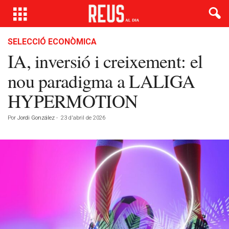
SELECCIÓ ECONÒMICA
IA, inversió i creixement: el
nou paradigma a LALIGA
HYPERMOTION
Por
Jordi González
-
23 d'abril de 2026