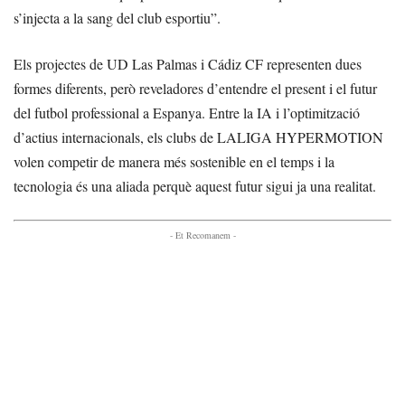
s’injecta a la sang del club esportiu”.
Els projectes de UD Las Palmas i Cádiz CF representen dues
formes diferents, però reveladores d’entendre el present i el futur
del futbol professional a Espanya. Entre la IA i l’optimització
d’actius internacionals, els clubs de LALIGA HYPERMOTION
volen competir de manera més sostenible en el temps i la
tecnologia és una aliada perquè aquest futur sigui ja una realitat.
- Et Recomanem -