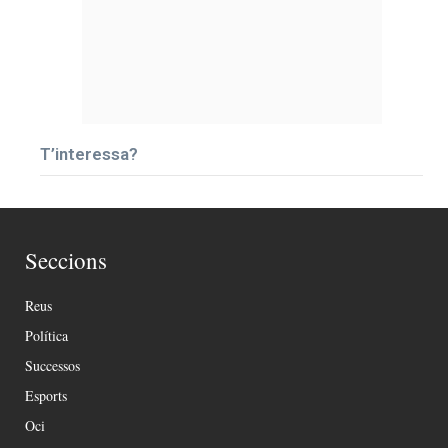
T’interessa?
Seccions
Reus
Política
Successos
Esports
Oci