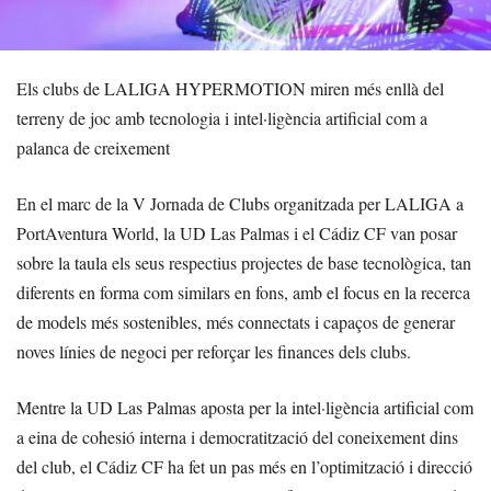
Els clubs de LALIGA HYPERMOTION miren més enllà del
terreny de joc amb tecnologia i intel·ligència artificial com a
palanca de creixement
En el marc de la V Jornada de Clubs organitzada per LALIGA a
PortAventura World, la UD Las Palmas i el Cádiz CF van posar
sobre la taula els seus respectius projectes de base tecnològica, tan
diferents en forma com similars en fons, amb el focus en la recerca
de models més sostenibles, més connectats i capaços de generar
noves línies de negoci per reforçar les finances dels clubs.
Mentre la UD Las Palmas aposta per la intel·ligència artificial com
a eina de cohesió interna i democratització del coneixement dins
del club, el Cádiz CF ha fet un pas més en l’optimització i direcció