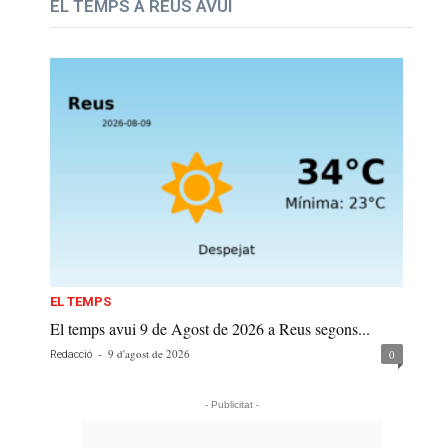
EL TEMPS A REUS AVUI
EL TEMPS
El temps avui 9 de Agost de 2026 a Reus segons...
-
9 d'agost de 2026
0
Redacció
- Publicitat -