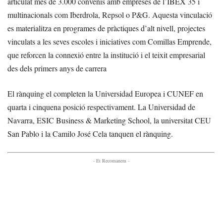
articulat més de 3.000 convenis amb empreses de l’IBEX 35 i
multinacionals com Iberdrola, Repsol o P&G. Aquesta vinculació
es materialitza en programes de pràctiques d’alt nivell, projectes
vinculats a les seves escoles i iniciatives com Comillas Emprende,
que reforcen la connexió entre la institució i el teixit empresarial
des dels primers anys de carrera
El rànquing el completen la Universidad Europea i CUNEF en
quarta i cinquena posició respectivament. La Universidad de
Navarra, ESIC Business & Marketing School, la universitat CEU
San Pablo i la Camilo José Cela tanquen el rànquing.
- Et Recomanem -