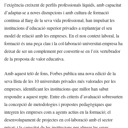
l’exigència creixent de perfils professionals líquids, amb capacitat
d’adaptar-se a noves disrupcions i amb cultura de formació
contínua al llarg de la seva vida professional, han impulsat les
institucions d’educació superior privades a replantejar el seu
model de relació amb les empreses. En el nou context laboral, la
formació és una peça clau i la col·laboració universitat-empresa ha
deixat de ser un complement per convertir-se en l’eix vertebrador
de la proposta de valor educativa.
Amb aquest teló de fons, Forbes publica una nova edició de la
seva llista de les 10 universitats privades més valorades per les
empreses, identificant les institucions que millor han sabut
respondre a aquest repte. Entre els criteris d’avaluació sobresurten
la concepció de metodologies i propostes pedagògiques que
integren les empreses com a agents actius en la formació; el
desenvolupament de projectes en col·laboració amb el sector
privat; i la capacitat de les institucions per alinear les seves