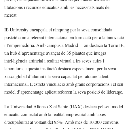
titulacions i recursos educatius amb les necessitats reals del
mercat.
IE University encapçala el rànquing per la seva consolidada
posició com a referent internacional en formació per a la innovació
i l’emprenedoria. Amb campus a Madrid —on destaca la Torre IE,
un hub d’aprenentatge avançat de 35 plantes que integra
intel·ligència artificial i realitat virtual a les seves aules i
laboratoris, aquesta institució destaca especialment per la seva
xarxa global d’alumni i la seva capacitat per atraure talent
internacional. L’estreta vinculació amb grans corporacions i el seu
model d’aprenentatge aplicat reforcen la seva posició de lideratge.
La Universidad Alfonso X el Sabio (UAX) destaca pel seu model
educatiu connectat amb la realitat empresarial amb taxes
d’ocupabilitat al voltant del 95%. Amb més de 10.000 convenis