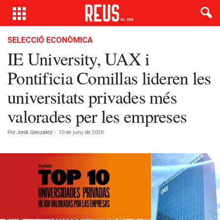
SELECCIÓ ECONÒMICA
IE University, UAX i
Pontificia Comillas lideren les
universitats privades més
valorades per les empreses
Por
Jordi González
-
10 de juny de 2026