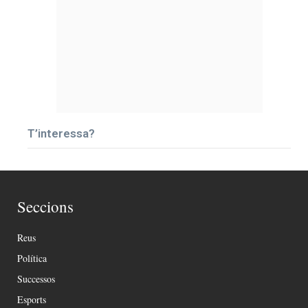
T’interessa?
Seccions
Reus
Política
Successos
Esports