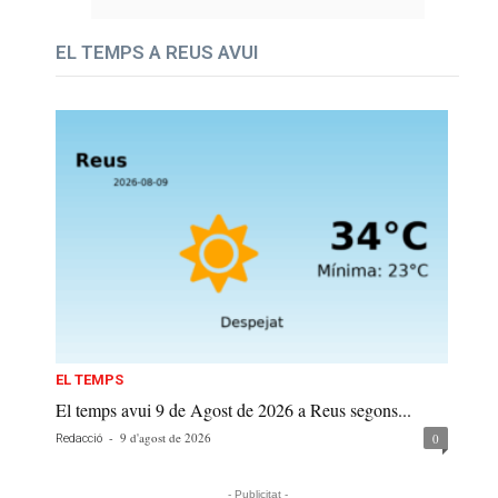
EL TEMPS A REUS AVUI
EL TEMPS
El temps avui 9 de Agost de 2026 a Reus segons...
-
9 d'agost de 2026
0
Redacció
- Publicitat -