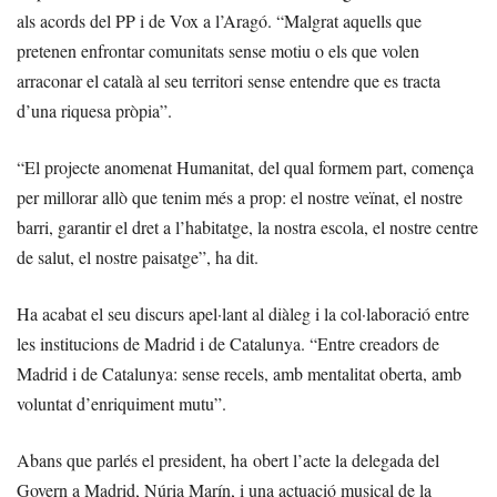
als acords del PP i de Vox a l’Aragó. “Malgrat aquells que
pretenen enfrontar comunitats sense motiu o els que volen
arraconar el català al seu territori sense entendre que es tracta
d’una riquesa pròpia”.
“El projecte anomenat Humanitat, del qual formem part, comença
per millorar allò que tenim més a prop: el nostre veïnat, el nostre
barri, garantir el dret a l’habitatge, la nostra escola, el nostre centre
de salut, el nostre paisatge”, ha dit.
Ha acabat el seu discurs apel·lant al diàleg i la col·laboració entre
les institucions de Madrid i de Catalunya. “Entre creadors de
Madrid i de Catalunya: sense recels, amb mentalitat oberta, amb
voluntat d’enriquiment mutu”.
Abans que parlés el president, ha obert l’acte la delegada del
Govern a Madrid, Núria Marín, i una actuació musical de la