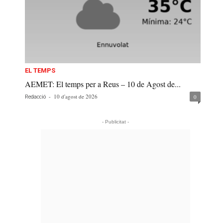
EL TEMPS
AEMET: El temps per a Reus – 10 de Agost de...
-
10 d'agost de 2026
0
Redacció
- Publicitat -