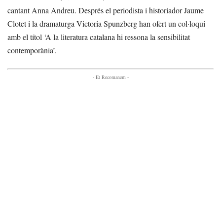
cantant Anna Andreu. Després el periodista i historiador Jaume
Clotet i la dramaturga Victoria Spunzberg han ofert un col·loqui
amb el títol ‘A la literatura catalana hi ressona la sensibilitat
contemporània’.
- Et Recomanem -