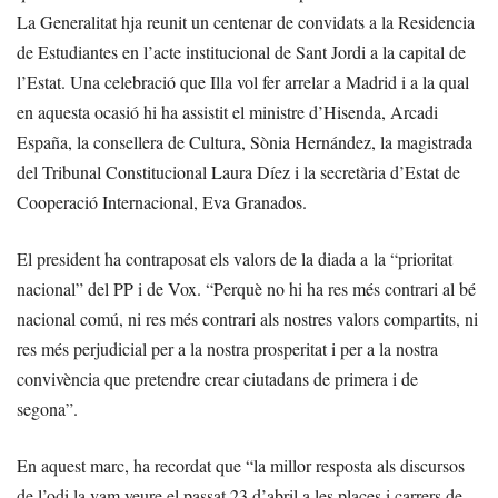
La Generalitat hja reunit un centenar de convidats a la Residencia
de Estudiantes en l’acte institucional de Sant Jordi a la capital de
l’Estat. Una celebració que Illa vol fer arrelar a Madrid i a la qual
en aquesta ocasió hi ha assistit el ministre d’Hisenda, Arcadi
España, la consellera de Cultura, Sònia Hernández, la magistrada
del Tribunal Constitucional Laura Díez i la secretària d’Estat de
Cooperació Internacional, Eva Granados.
El president ha contraposat els valors de la diada a la “prioritat
nacional” del PP i de Vox. “Perquè no hi ha res més contrari al bé
nacional comú, ni res més contrari als nostres valors compartits, ni
res més perjudicial per a la nostra prosperitat i per a la nostra
convivència que pretendre crear ciutadans de primera i de
segona”.
En aquest marc, ha recordat que “la millor resposta als discursos
de l’odi la vam veure el passat 23 d’abril a les places i carrers de