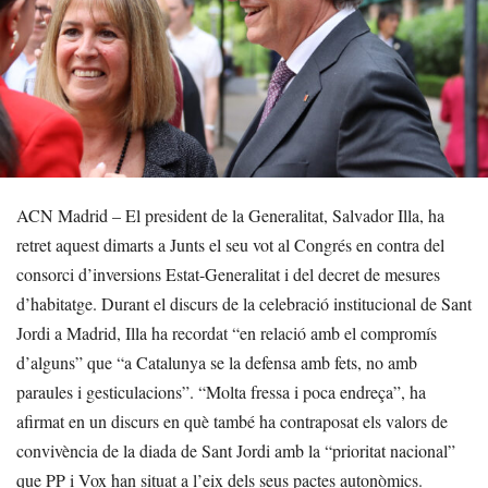
ACN Madrid – El president de la Generalitat, Salvador Illa, ha
retret aquest dimarts a Junts el seu vot al Congrés en contra del
consorci d’inversions Estat-Generalitat i del decret de mesures
d’habitatge. Durant el discurs de la celebració institucional de Sant
Jordi a Madrid, Illa ha recordat “en relació amb el compromís
d’alguns” que “a Catalunya se la defensa amb fets, no amb
paraules i gesticulacions”. “Molta fressa i poca endreça”, ha
afirmat en un discurs en què també ha contraposat els valors de
convivència de la diada de Sant Jordi amb la “prioritat nacional”
que PP i Vox han situat a l’eix dels seus pactes autonòmics.