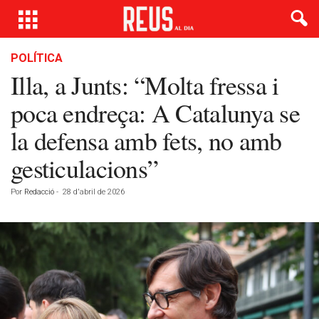
POLÍTICA
Illa, a Junts: “Molta fressa i
poca endreça: A Catalunya se
la defensa amb fets, no amb
gesticulacions”
Por
Redacció
-
28 d'abril de 2026