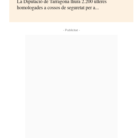
La Diputació de Tarragona lliura 2.200 ulleres
homologades a cossos de seguretat per a...
- Publicitat -