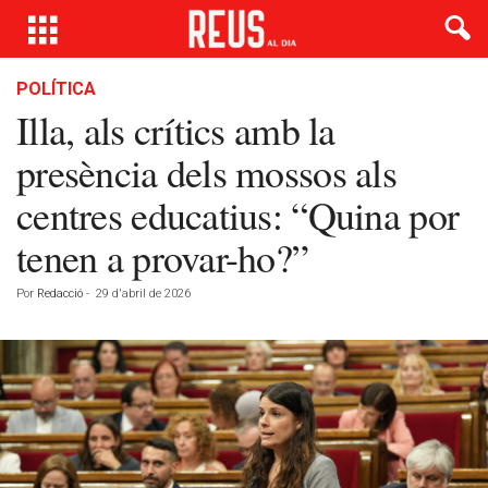
POLÍTICA
Illa, als crítics amb la
presència dels mossos als
centres educatius: “Quina por
tenen a provar-ho?”
Por
Redacció
-
29 d'abril de 2026