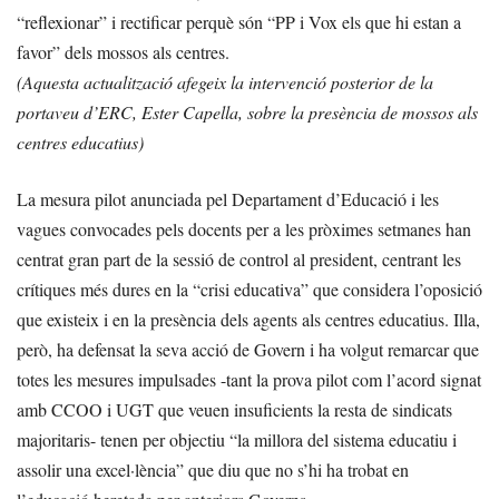
“reflexionar” i rectificar perquè són “PP i Vox els que hi estan a
favor” dels mossos als centres.
(Aquesta actualització afegeix la intervenció posterior de la
portaveu d’ERC, Ester Capella, sobre la presència de mossos als
centres educatius)
La mesura pilot anunciada pel Departament d’Educació i les
vagues convocades pels docents per a les pròximes setmanes han
centrat gran part de la sessió de control al president, centrant les
crítiques més dures en la “crisi educativa” que considera l’oposició
que existeix i en la presència dels agents als centres educatius. Illa,
però, ha defensat la seva acció de Govern i ha volgut remarcar que
totes les mesures impulsades -tant la prova pilot com l’acord signat
amb CCOO i UGT que veuen insuficients la resta de sindicats
majoritaris- tenen per objectiu “la millora del sistema educatiu i
assolir una excel·lència” que diu que no s’hi ha trobat en