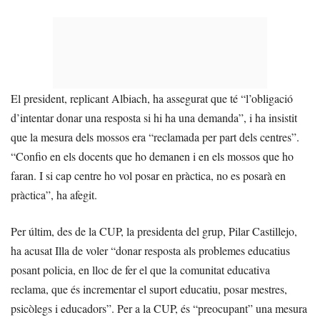
El president, replicant Albiach, ha assegurat que té “l’obligació
d’intentar donar una resposta si hi ha una demanda”, i ha insistit
que la mesura dels mossos era “reclamada per part dels centres”.
“Confio en els docents que ho demanen i en els mossos que ho
faran. I si cap centre ho vol posar en pràctica, no es posarà en
pràctica”, ha afegit.
Per últim, des de la CUP, la presidenta del grup, Pilar Castillejo,
ha acusat Illa de voler “donar resposta als problemes educatius
posant policia, en lloc de fer el que la comunitat educativa
reclama, que és incrementar el suport educatiu, posar mestres,
psicòlegs i educadors”. Per a la CUP, és “preocupant” una mesura