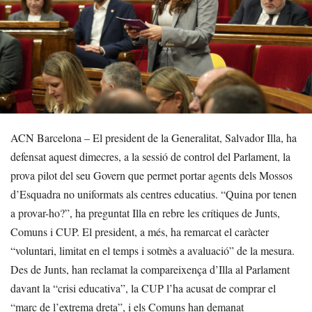
ACN Barcelona – El president de la Generalitat, Salvador Illa, ha
defensat aquest dimecres, a la sessió de control del Parlament, la
prova pilot del seu Govern que permet portar agents dels Mossos
d’Esquadra no uniformats als centres educatius. “Quina por tenen
a provar-ho?”, ha preguntat Illa en rebre les crítiques de Junts,
Comuns i CUP. El president, a més, ha remarcat el caràcter
“voluntari, limitat en el temps i sotmès a avaluació” de la mesura.
Des de Junts, han reclamat la compareixença d’Illa al Parlament
davant la “crisi educativa”, la CUP l’ha acusat de comprar el
“marc de l’extrema dreta”, i els Comuns han demanat