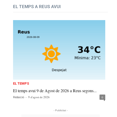
EL TEMPS A REUS AVUI
EL TEMPS
El temps avui 9 de Agost de 2026 a Reus segons...
-
9 d'agost de 2026
0
Redacció
- Publicitat -