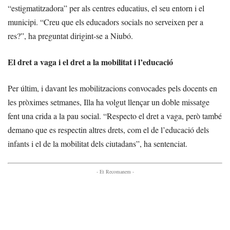
“estigmatitzadora” per als centres educatius, el seu entorn i el
municipi. “Creu que els educadors socials no serveixen per a
res?”, ha preguntat dirigint-se a Niubó.
El dret a vaga i el dret a la mobilitat i l’educació
Per últim, i davant les mobilitzacions convocades pels docents en
les pròximes setmanes, Illa ha volgut llençar un doble missatge
fent una crida a la pau social. “Respecto el dret a vaga, però també
demano que es respectin altres drets, com el de l’educació dels
infants i el de la mobilitat dels ciutadans”, ha sentenciat.
- Et Recomanem -