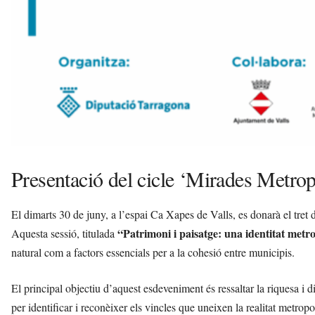
Presentació del cicle ‘Mirades Metrop
El dimarts 30 de juny, a l’espai Ca Xapes de Valls, es donarà el tret d
“Patrimoni i paisatge: una identitat met
Aquesta sessió, titulada
natural com a factors essencials per a la cohesió entre municipis.
El principal objectiu d’aquest esdeveniment és ressaltar la riquesa i div
per identificar i reconèixer els vincles que uneixen la realitat metrop