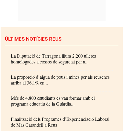
ÚLTIMES NOTÍCIES REUS
La Diputació de Tarragona lliura 2.200 ulleres
homologades a cossos de seguretat per a...
La proporció d’aigua de pous i mines per als reusencs
arriba al 36,1% en...
Més de 4.800 estudiants es van formar amb el
programa educatiu de la Guàrdia...
Finalització dels Programes d’Experienciació Laboral
de Mas Carandell a Reus