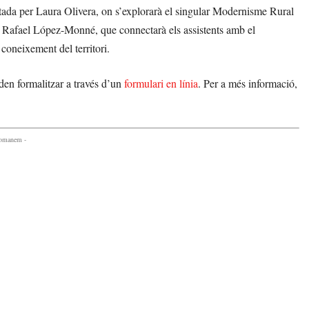
tada per Laura Olivera, on s’explorarà el singular Modernisme Rural
e Rafael López-Monné, que connectarà els assistents amb el
 coneixement del territori.
oden formalitzar a través d’un
formulari en línia
. Per a més informació,
comanem -