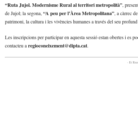
“Ruta Jujol. Modernisme Rural al territori metropolità”
, presen
“A peu per l’Àrea Metropolitana”
de Jujol; la segona,
, a càrrec d
patrimoni, la cultura i les vivències humanes a través del seu profund
Les inscripcions per participar en aquesta sessió estan obertes i es p
regioconeixement@dipta.cat
contacteu a
.
- Et Re