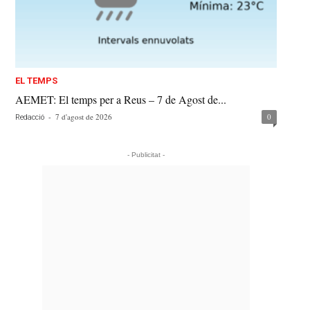
EL TEMPS
AEMET: El temps per a Reus – 7 de Agost de...
-
7 d'agost de 2026
0
Redacció
- Publicitat -