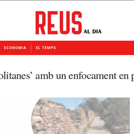
ECONOMIA
EL TEMPS
olitanes’ amb un enfocament en p