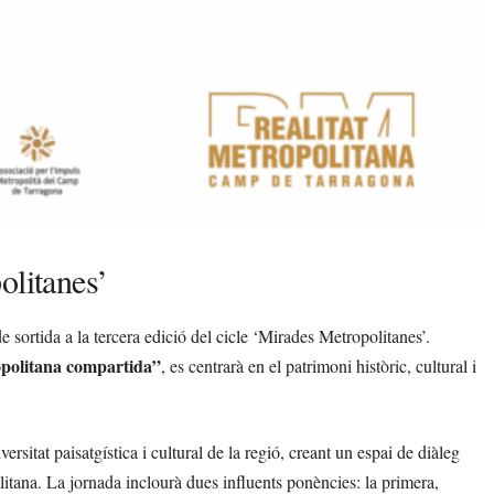
olitanes’
e sortida a la tercera edició del cicle ‘Mirades Metropolitanes’.
ropolitana compartida”
, es centrarà en el patrimoni històric, cultural i
ersitat paisatgística i cultural de la regió, creant un espai de diàleg
olitana. La jornada inclourà dues influents ponències: la primera,