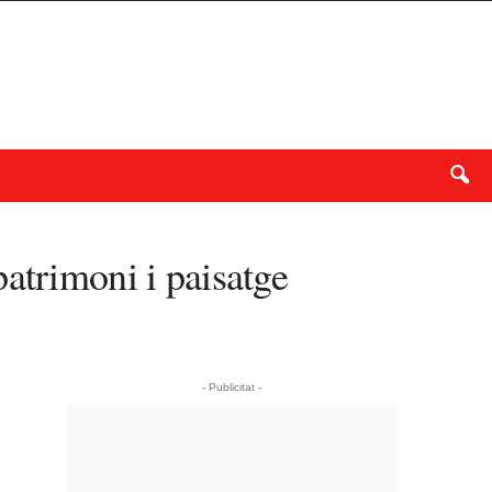
atrimoni i paisatge
- Publicitat -