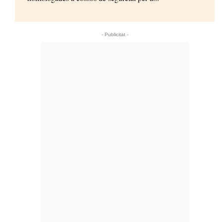
- Publicitat -