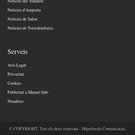
Notícies del Vendrell
Notícies d’Amposta
Notícies de Salou
Notícies de Torredembarra
Serveis
Avís Legal
Privacitat
Cookies
Publicitat a Mataró Info
Nosaltres
© COPYRIGHT. Tots els drets reservats - Hiperlocals Comunicació.