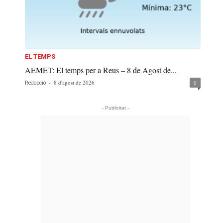
EL TEMPS
AEMET: El temps per a Reus – 8 de Agost de...
-
8 d'agost de 2026
0
Redacció
- Publicitat -