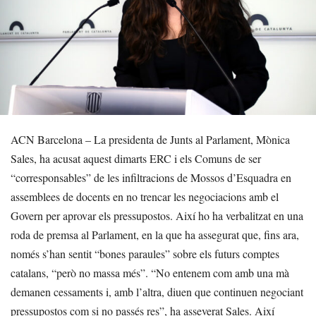
ACN Barcelona – La presidenta de Junts al Parlament, Mònica
Sales, ha acusat aquest dimarts ERC i els Comuns de ser
“corresponsables” de les infiltracions de Mossos d’Esquadra en
assemblees de docents en no trencar les negociacions amb el
Govern per aprovar els pressupostos. Així ho ha verbalitzat en una
roda de premsa al Parlament, en la que ha assegurat que, fins ara,
només s’han sentit “bones paraules” sobre els futurs comptes
catalans, “però no massa més”. “No entenem com amb una mà
demanen cessaments i, amb l’altra, diuen que continuen negociant
pressupostos com si no passés res”, ha asseverat Sales. Així