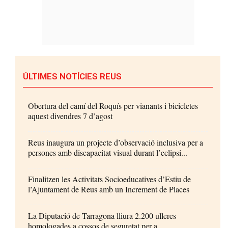
ÚLTIMES NOTÍCIES REUS
Obertura del camí del Roquís per vianants i bicicletes
aquest divendres 7 d’agost
Reus inaugura un projecte d’observació inclusiva per a
persones amb discapacitat visual durant l’eclipsi...
Finalitzen les Activitats Socioeducatives d’Estiu de
l’Ajuntament de Reus amb un Increment de Places
La Diputació de Tarragona lliura 2.200 ulleres
homologades a cossos de seguretat per a...