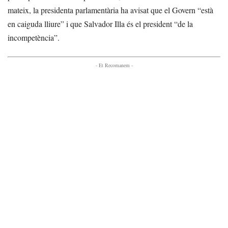
mateix, la presidenta parlamentària ha avisat que el Govern “està
en caiguda lliure” i que Salvador Illa és el president “de la
incompetència”.
- Et Recomanem -