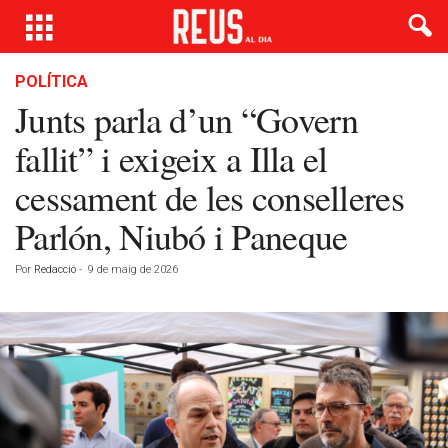
POLÍTICA
Junts parla d’un “Govern
fallit” i exigeix a Illa el
cessament de les conselleres
Parlón, Niubó i Paneque
Por
Redacció
-
9 de maig de 2026