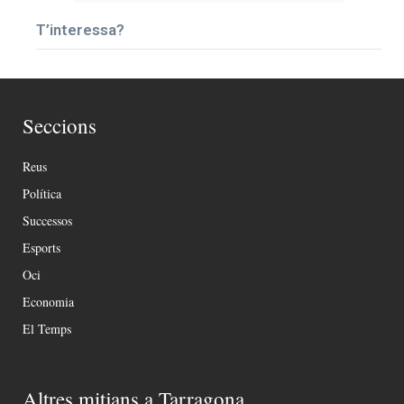
T’interessa?
Seccions
Reus
Política
Successos
Esports
Oci
Economia
El Temps
Altres mitjans a Tarragona