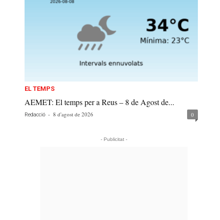
EL TEMPS
AEMET: El temps per a Reus – 8 de Agost de...
-
8 d'agost de 2026
0
Redacció
- Publicitat -