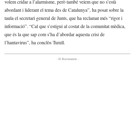
volem cridar a l’alarmisme, però també veiem que no s’està
abordant i liderant el tema des de Catalunya”, ha posat sobre la
taula el secretari general de Junts, que ha reclamat més “rigor i
informació”. “Cal que s’estigui al costat de la comunitat mèdica,
que és la que sap com s’ha d’abordar aquesta crisi de
l’hantavirus”, ha conclòs Turull.
- Et Recomanem -