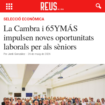
SELECCIÓ ECONÒMICA
La Cambra i 65YMÁS
impulsen noves oportunitats
laborals per als sèniors
Por
Jordi González
-
26 de maig de 2026