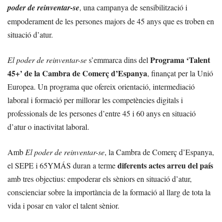
poder de reinventar-se
, una campanya de sensibilització i
empoderament de les persones majors de 45 anys que es troben en
situació d’atur.
Programa ‘Talent
El poder de reinventar-se
s’emmarca dins del
45+’ de la Cambra de Comerç d’Espanya
, finançat per la Unió
Europea. Un programa que ofereix orientació, intermediació
laboral i formació per millorar les competències digitals i
professionals de les persones d’entre 45 i 60 anys en situació
d’atur o inactivitat laboral.
Amb
El poder de reinventar-se
, la Cambra de Comerç d’Espanya,
diferents actes arreu del país
el SEPE i 65YMÁS duran a terme
amb tres objectius: empoderar els sèniors en situació d’atur,
conscienciar sobre la importància de la formació al llarg de tota la
vida i posar en valor el talent sènior.