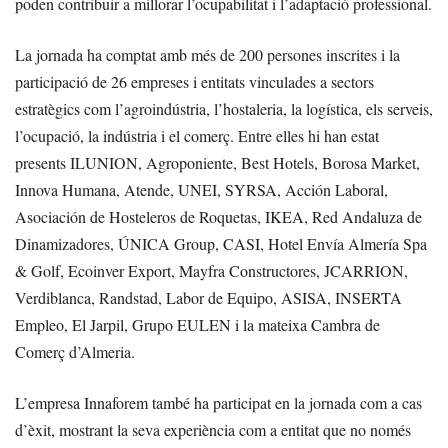
poden contribuir a millorar l’ocupabilitat i l’adaptació professional.
La jornada ha comptat amb més de 200 persones inscrites i la
participació de 26 empreses i entitats vinculades a sectors
estratègics com l’agroindústria, l’hostaleria, la logística, els serveis,
l’ocupació, la indústria i el comerç. Entre elles hi han estat
presents ILUNION, Agroponiente, Best Hotels, Borosa Market,
Innova Humana, Atende, UNEI, SYRSA, Acción Laboral,
Asociación de Hosteleros de Roquetas, IKEA, Red Andaluza de
Dinamizadores, ÚNICA Group, CASI, Hotel Envía Almería Spa
& Golf, Ecoinver Export, Mayfra Constructores, JCARRION,
Verdiblanca, Randstad, Labor de Equipo, ASISA, INSERTA
Empleo, El Jarpil, Grupo EULEN i la mateixa Cambra de
Comerç d’Almeria.
L’empresa Innaforem també ha participat en la jornada com a cas
d’èxit, mostrant la seva experiència com a entitat que no només