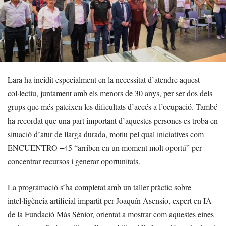
Lara ha incidit especialment en la necessitat d’atendre aquest
col·lectiu, juntament amb els menors de 30 anys, per ser dos dels
grups que més pateixen les dificultats d’accés a l’ocupació. També
ha recordat que una part important d’aquestes persones es troba en
situació d’atur de llarga durada, motiu pel qual iniciatives com
ENCUENTRO +45 “arriben en un moment molt oportú” per
concentrar recursos i generar oportunitats.
La programació s’ha completat amb un taller pràctic sobre
intel·ligència artificial impartit per Joaquín Asensio, expert en IA
de la Fundació Más Sénior, orientat a mostrar com aquestes eines