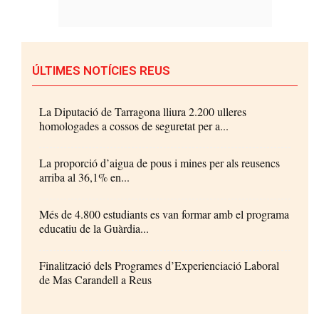
ÚLTIMES NOTÍCIES REUS
La Diputació de Tarragona lliura 2.200 ulleres
homologades a cossos de seguretat per a...
La proporció d’aigua de pous i mines per als reusencs
arriba al 36,1% en...
Més de 4.800 estudiants es van formar amb el programa
educatiu de la Guàrdia...
Finalització dels Programes d’Experienciació Laboral
de Mas Carandell a Reus