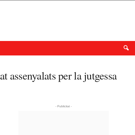
t assenyalats per la jutgessa
- Publicitat -