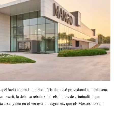
pel·lació contra la interlocutòria de presó provisional eludible sota
u escrit, la defensa rebateix tots els indicis de criminalitat que
calia assenyalen en el seu escrit, i esgrimeix que els Mossos no van