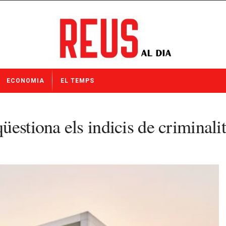
ECONOMIA
EL TEMPS
stiona els indicis de criminalita