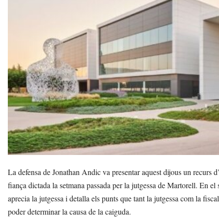
v
u
i
La defensa de Jonathan Andic va presentar aquest dijous un recurs d’a
fiança dictada la setmana passada per la jutgessa de Martorell. En el se
aprecia la jutgessa i detalla els punts que tant la jutgessa com la fis
poder determinar la causa de la caiguda.