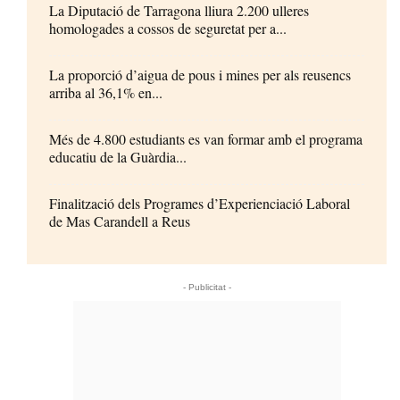
La Diputació de Tarragona lliura 2.200 ulleres
homologades a cossos de seguretat per a...
La proporció d’aigua de pous i mines per als reusencs
arriba al 36,1% en...
Més de 4.800 estudiants es van formar amb el programa
educatiu de la Guàrdia...
Finalització dels Programes d’Experienciació Laboral
de Mas Carandell a Reus
- Publicitat -