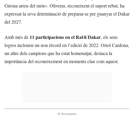
Girona arreu del món». Oliveras, reconeixent el suport rebut, ha
expressat la seva determinació de preparar-se per guanyar el Dakar
del 2027.
11 participacions en el Ral·li Dakar
Amb més de
, els seus
logros inclouen un nou rècord en l’edició de 2022. Oriol Cardona,
un altre dels campions que ha estat homenatjat, destaca la
importància del reconeixement en moments clau com aquest.
- Et Recomanem -