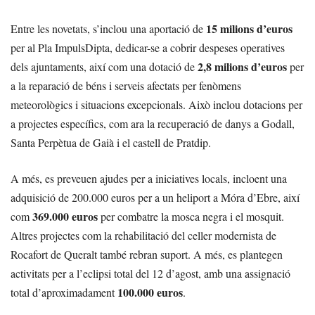
15 milions d’euros
Entre les novetats, s’inclou una aportació de
per al Pla ImpulsDipta, dedicar-se a cobrir despeses operatives
2,8 milions d’euros
dels ajuntaments, així com una dotació de
per
a la reparació de béns i serveis afectats per fenòmens
meteorològics i situacions excepcionals. Això inclou dotacions per
a projectes específics, com ara la recuperació de danys a Godall,
Santa Perpètua de Gaià i el castell de Pratdip.
A més, es preveuen ajudes per a iniciatives locals, incloent una
adquisició de 200.000 euros per a un heliport a Móra d’Ebre, així
369.000 euros
com
per combatre la mosca negra i el mosquit.
Altres projectes com la rehabilitació del celler modernista de
Rocafort de Queralt també rebran suport. A més, es plantegen
activitats per a l’eclipsi total del 12 d’agost, amb una assignació
100.000 euros
total d’aproximadament
.