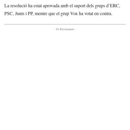
La resolució ha estat aprovada amb el suport dels grups d’ERC,
PSC, Junts i PP, mentre que el grup Vox ha votat en contra.
- Et Recomanem -