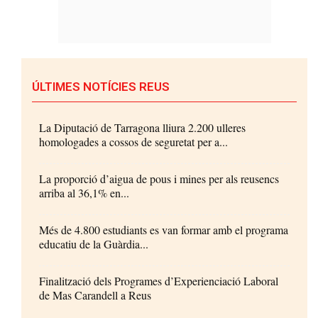
ÚLTIMES NOTÍCIES REUS
La Diputació de Tarragona lliura 2.200 ulleres
homologades a cossos de seguretat per a...
La proporció d’aigua de pous i mines per als reusencs
arriba al 36,1% en...
Més de 4.800 estudiants es van formar amb el programa
educatiu de la Guàrdia...
Finalització dels Programes d’Experienciació Laboral
de Mas Carandell a Reus