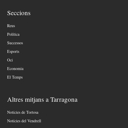
Seccions
Reus
Política
Successos
Esports
Oci
Economia
El Temps
Altres mitjans a Tarragona
Notícies de Tortosa
Notícies del Vendrell