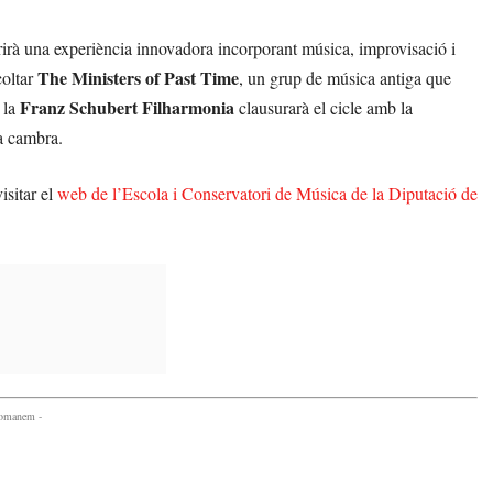
rirà una experiència innovadora incorporant música, improvisació i
The Ministers of Past Time
coltar
, un grup de música antiga que
Franz Schubert Filharmonia
 la
clausurarà el cicle amb la
a cambra.
isitar el
web de l’Escola i Conservatori de Música de la Diputació de
comanem -