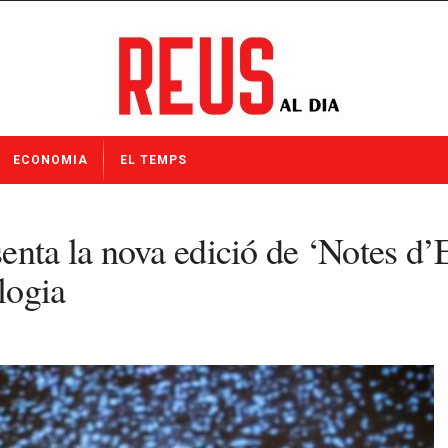
ECONOMIA
EL TEMPS
nta la nova edició de ‘Notes d’Es
logia