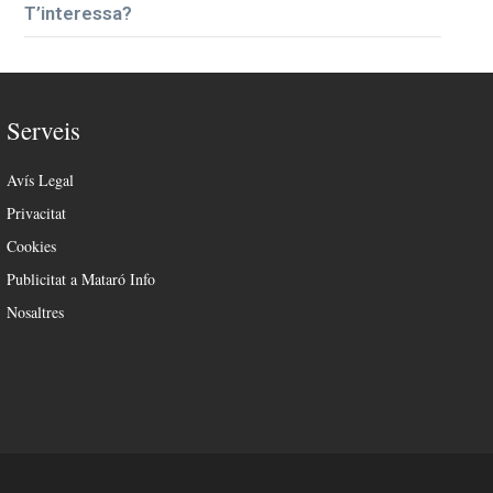
T’interessa?
Serveis
Avís Legal
Privacitat
Cookies
Publicitat a Mataró Info
Nosaltres