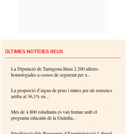
ÚLTIMES NOTÍCIES REUS
La Diputació de Tarragona lliura 2.200 ulleres
homologades a cossos de seguretat per a...
La proporció d’aigua de pous i mines per als reusencs
arriba al 36,1% en...
Més de 4.800 estudiants es van formar amb el
programa educatiu de la Guàrdia...
Finalització dels Programes d’Experienciació Laboral