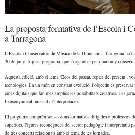
La proposta formativa de l’Escola i C
a Tarragona
L’Escola i Conservatori de Música de la Diputació a Tarragona ha lla
30 de juny. Aquest programa, que s’organitza per quart any consecut
Aquesta edició, amb el lema ‘Ecos del passat, reptes del present’, vol 
tecnologies. En un món en constant evolució, l’objectiu és preservar 
eines digitals que fan més àmplies les possibilitats creatives. Les jor
l’ensenyament musical i l’interpretació.
El programa comprèn set sessions formatives dirigides a professors de 
superiors. Figures reconegudes del sector pedagògic i interpretatiu pa
de tres concerts relacionats amb el tema de les jornades.