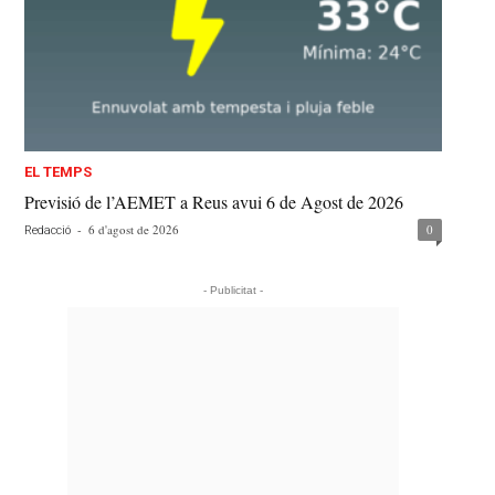
EL TEMPS
Previsió de l’AEMET a Reus avui 6 de Agost de 2026
-
6 d'agost de 2026
0
Redacció
- Publicitat -