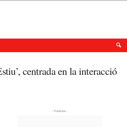
tiu’, centrada en la interacció
- Publicitat -