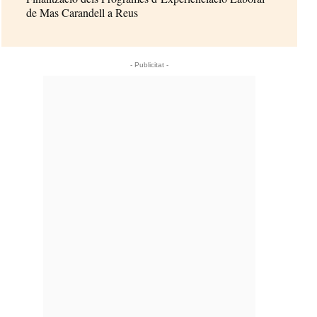
de Mas Carandell a Reus
- Publicitat -