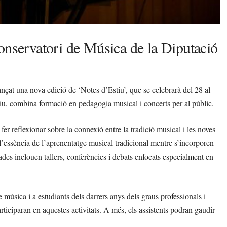
onservatori de Música de la Diputació
nçat una nova edició de ‘Notes d’Estiu’, que se celebrarà del 28 al
iu, combina formació en pedagogia musical i concerts per al públic.
fer reflexionar sobre la connexió entre la tradició musical i les noves
l’essència de l’aprenentatge musical tradicional mentre s’incorporen
nades inclouen tallers, conferències i debats enfocats especialment en
música i a estudiants dels darrers anys dels graus professionals i
rticiparan en aquestes activitats. A més, els assistents podran gaudir