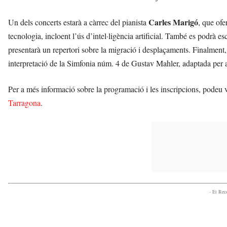
Carles Marigó
Un dels concerts estarà a càrrec del pianista
, que ofe
tecnologia, incloent l’ús d’intel·ligència artificial. També es podrà es
presentarà un repertori sobre la migració i desplaçaments. Finalment,
interpretació de la Simfonia núm. 4 de Gustav Mahler, adaptada per 
Per a més informació sobre la programació i les inscripcions, podeu v
Tarragona
.
- Et Re