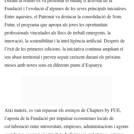
Durant la reunió es va presentar el balanç d’activitat de la
Fundació i l’evolució d’algunes de les seves principals iniciatives.
Entre aquestes, el Patronat va destacar la consolidació de Som
Futur, el programa que apropa als joves les oportunitats
professionals vinculades als llocs de treball emergents, la
innovació, la sostenibilitat i la intel·ligència artificial. Després de
l’èxit de les primeres edicions, la iniciativa continua ampliant el
seu abast territorial i preveu seguir creixent durant els pròxims
mesos amb noves seus en diferents punts d’Espanya.
Així mateix, es van repassar els avenços de Chapters by FUE,
l’aposta de la Fundació per impulsar ecosistemes locals de
col·laboració entre universitats, empreses, administracions i agents