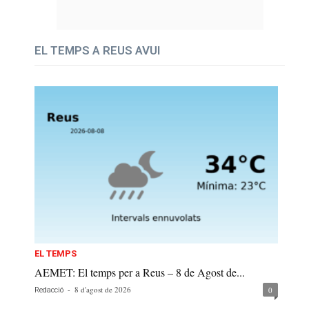
EL TEMPS A REUS AVUI
EL TEMPS
AEMET: El temps per a Reus – 8 de Agost de...
-
8 d'agost de 2026
0
Redacció