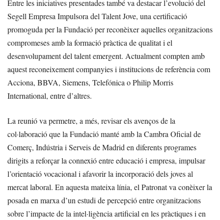
Entre les iniciatives presentades també va destacar l’evolució del
Segell Empresa Impulsora del Talent Jove, una certificació
promoguda per la Fundació per reconèixer aquelles organitzacions
compromeses amb la formació pràctica de qualitat i el
desenvolupament del talent emergent. Actualment compten amb
aquest reconeixement companyies i institucions de referència com
Acciona, BBVA, Siemens, Telefónica o Philip Morris
International, entre d’altres.
La reunió va permetre, a més, revisar els avenços de la
col·laboració que la Fundació manté amb la Cambra Oficial de
Comerç, Indústria i Serveis de Madrid en diferents programes
dirigits a reforçar la connexió entre educació i empresa, impulsar
l’orientació vocacional i afavorir la incorporació dels joves al
mercat laboral. En aquesta mateixa línia, el Patronat va conèixer la
posada en marxa d’un estudi de percepció entre organitzacions
sobre l’impacte de la intel·ligència artificial en les pràctiques i en