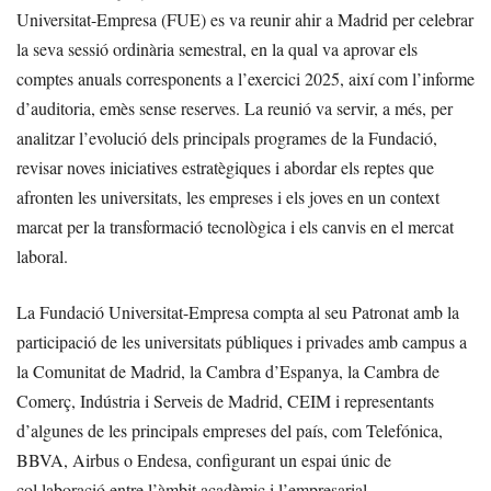
Universitat-Empresa (FUE) es va reunir ahir a Madrid per celebrar
la seva sessió ordinària semestral, en la qual va aprovar els
comptes anuals corresponents a l’exercici 2025, així com l’informe
d’auditoria, emès sense reserves. La reunió va servir, a més, per
analitzar l’evolució dels principals programes de la Fundació,
revisar noves iniciatives estratègiques i abordar els reptes que
afronten les universitats, les empreses i els joves en un context
marcat per la transformació tecnològica i els canvis en el mercat
laboral.
La Fundació Universitat-Empresa compta al seu Patronat amb la
participació de les universitats públiques i privades amb campus a
la Comunitat de Madrid, la Cambra d’Espanya, la Cambra de
Comerç, Indústria i Serveis de Madrid, CEIM i representants
d’algunes de les principals empreses del país, com Telefónica,
BBVA, Airbus o Endesa, configurant un espai únic de
col·laboració entre l’àmbit acadèmic i l’empresarial.