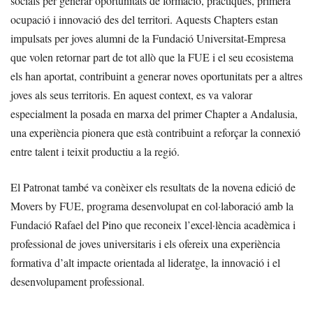
socials per generar oportunitats de formació, pràctiques, primera
ocupació i innovació des del territori. Aquests Chapters estan
impulsats per joves alumni de la Fundació Universitat-Empresa
que volen retornar part de tot allò que la FUE i el seu ecosistema
els han aportat, contribuint a generar noves oportunitats per a altres
joves als seus territoris. En aquest context, es va valorar
especialment la posada en marxa del primer Chapter a Andalusia,
una experiència pionera que està contribuint a reforçar la connexió
entre talent i teixit productiu a la regió.
El Patronat també va conèixer els resultats de la novena edició de
Movers by FUE, programa desenvolupat en col·laboració amb la
Fundació Rafael del Pino que reconeix l’excel·lència acadèmica i
professional de joves universitaris i els ofereix una experiència
formativa d’alt impacte orientada al lideratge, la innovació i el
desenvolupament professional.