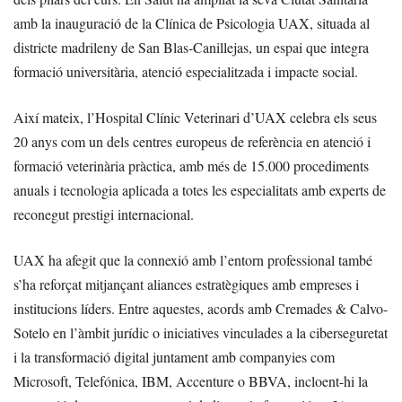
amb la inauguració de la Clínica de Psicologia UAX, situada al
districte madrileny de San Blas-Canillejas, un espai que integra
formació universitària, atenció especialitzada i impacte social.
Així mateix, l’Hospital Clínic Veterinari d’UAX celebra els seus
20 anys com un dels centres europeus de referència en atenció i
formació veterinària pràctica, amb més de 15.000 procediments
anuals i tecnologia aplicada a totes les especialitats amb experts de
reconegut prestigi internacional.
UAX ha afegit que la connexió amb l’entorn professional també
s’ha reforçat mitjançant aliances estratègiques amb empreses i
institucions líders. Entre aquestes, acords amb Cremades & Calvo-
Sotelo en l’àmbit jurídic o iniciatives vinculades a la ciberseguretat
i la transformació digital juntament amb companyies com
Microsoft, Telefónica, IBM, Accenture o BBVA, incloent-hi la