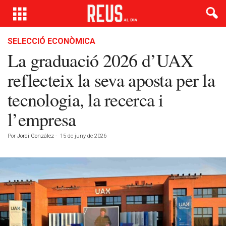
SELECCIÓ ECONÒMICA
La graduació 2026 d’UAX
reflecteix la seva aposta per la
tecnologia, la recerca i
l’empresa
Por
Jordi González
-
15 de juny de 2026