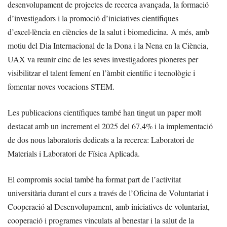
desenvolupament de projectes de recerca avançada, la formació
d’investigadors i la promoció d’iniciatives científiques
d’excel·lència en ciències de la salut i biomedicina. A més, amb
motiu del Dia Internacional de la Dona i la Nena en la Ciència,
UAX va reunir cinc de les seves investigadores pioneres per
visibilitzar el talent femení en l’àmbit científic i tecnològic i
fomentar noves vocacions STEM.
Les publicacions científiques també han tingut un paper molt
destacat amb un increment el 2025 del 67,4% i la implementació
de dos nous laboratoris dedicats a la recerca: Laboratori de
Materials i Laboratori de Física Aplicada.
El compromís social també ha format part de l’activitat
universitària durant el curs a través de l’Oficina de Voluntariat i
Cooperació al Desenvolupament, amb iniciatives de voluntariat,
cooperació i programes vinculats al benestar i la salut de la