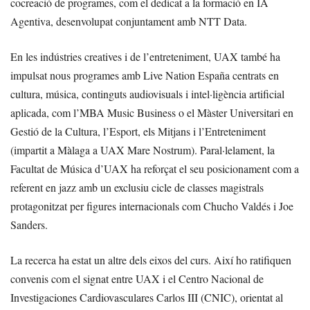
cocreació de programes, com el dedicat a la formació en IA
Agentiva, desenvolupat conjuntament amb NTT Data.
En les indústries creatives i de l’entreteniment, UAX també ha
impulsat nous programes amb Live Nation España centrats en
cultura, música, continguts audiovisuals i intel·ligència artificial
aplicada, com l’MBA Music Business o el Màster Universitari en
Gestió de la Cultura, l’Esport, els Mitjans i l’Entreteniment
(impartit a Màlaga a UAX Mare Nostrum). Paral·lelament, la
Facultat de Música d’UAX ha reforçat el seu posicionament com a
referent en jazz amb un exclusiu cicle de classes magistrals
protagonitzat per figures internacionals com Chucho Valdés i Joe
Sanders.
La recerca ha estat un altre dels eixos del curs. Així ho ratifiquen
convenis com el signat entre UAX i el Centro Nacional de
Investigaciones Cardiovasculares Carlos III (CNIC), orientat al