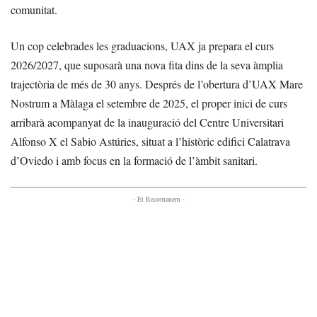
comunitat.
Un cop celebrades les graduacions, UAX ja prepara el curs
2026/2027, que suposarà una nova fita dins de la seva àmplia
trajectòria de més de 30 anys. Després de l’obertura d’UAX Mare
Nostrum a Màlaga el setembre de 2025, el proper inici de curs
arribarà acompanyat de la inauguració del Centre Universitari
Alfonso X el Sabio Astúries, situat a l’històric edifici Calatrava
d’Oviedo i amb focus en la formació de l’àmbit sanitari.
- Et Recomanem -