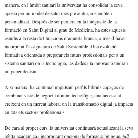
manera, en l’àmbit sanitari la universitat ha consolidat la seva
aposta per un model de salut més preventiu, sostenible i
personalitzat. Després de ser pionera en la integració de la
formació en Salut Digital al grau de Medicina, ha estès aquests
estudis a la resta de titulacions d’aquesta branca, a més d’haver
incorporat l’assignatura de Salut Sostenible. Una evolució
formativa orientada a preparar els futurs professionals per a un
sistema sanitari on la tecnologia, les dades i la innovació tindran
un paper decisiu.
Així mateix, ha continuat impulsant perfils híbrids capaços de
combinar visió de negoci i domini tecnològic, una necessitat
creixent en un mercat laboral on la transformació digital ja impacta
en tots els sectors professionals.
De cara al proper curs, la universitat continuarà actualitzant la seva
oferta acadèmica i incorporant opcions de formació bilingüe,
full