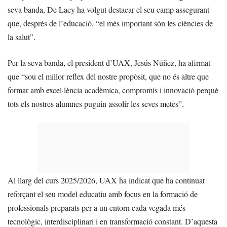
seva banda, De Lacy ha volgut destacar el seu camp assegurant
que, després de l’educació, “el més important són les ciències de
la salut”.
Per la seva banda, el president d’UAX, Jesús Núñez, ha afirmat
que “sou el millor reflex del nostre propòsit, que no és altre que
formar amb excel·lència acadèmica, compromís i innovació perquè
tots els nostres alumnes puguin assolir les seves metes”.
Al llarg del curs 2025/2026, UAX ha indicat que ha continuat
reforçant el seu model educatiu amb focus en la formació de
professionals preparats per a un entorn cada vegada més
tecnològic, interdisciplinari i en transformació constant. D’aquesta