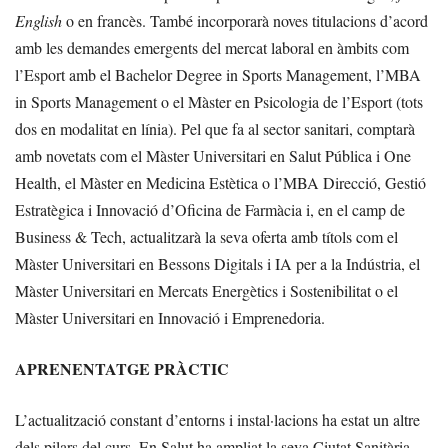
English
o en francès. També incorporarà noves titulacions d’acord
amb les demandes emergents del mercat laboral en àmbits com
l’Esport amb el Bachelor Degree in Sports Management, l’MBA
in Sports Management o el Màster en Psicologia de l’Esport (tots
dos en modalitat en línia). Pel que fa al sector sanitari, comptarà
amb novetats com el Màster Universitari en Salut Pública i One
Health, el Màster en Medicina Estètica o l’MBA Direcció, Gestió
Estratègica i Innovació d’Oficina de Farmàcia i, en el camp de
Business & Tech, actualitzarà la seva oferta amb títols com el
Màster Universitari en Bessons Digitals i IA per a la Indústria, el
Màster Universitari en Mercats Energètics i Sostenibilitat o el
Màster Universitari en Innovació i Emprenedoria.
APRENENTATGE PRÀCTIC
L’actualització constant d’entorns i instal·lacions ha estat un altre
dels pilars del curs. En Salut ha ampliat la seva Ciutat Sanitària