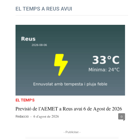
EL TEMPS A REUS AVUI
EL TEMPS
Previsió de l’AEMET a Reus avui 6 de Agost de 2026
-
6 d'agost de 2026
0
Redacció
- Publicitat -