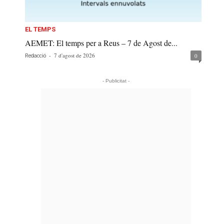
EL TEMPS
AEMET: El temps per a Reus – 7 de Agost de...
-
7 d'agost de 2026
0
Redacció
- Publicitat -