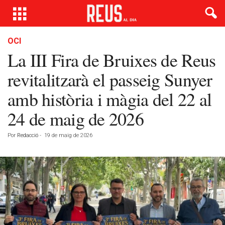
OCI
La III Fira de Bruixes de Reus
revitalitzarà el passeig Sunyer
amb història i màgia del 22 al
24 de maig de 2026
Por
Redacció
-
19 de maig de 2026