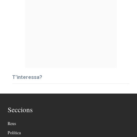
T’interessa?
Seccions
Reus
Política