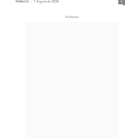
-
7 d'agost de 2026
0
Redacció
- Publicitat -