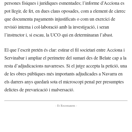
persones físiques i jurídiques esmentades; l’informe d’Acciona es
pot llegir, de fet, en dues claus oposades, com a element de càrrec
que documenta pagaments injustificats o com un exercici de
revisió interna i col·laboració amb la investigació, i seran
l’instructor i, si escau, la UCO qui en determinaran l’abast.
El que l’escrit pretén és clar: estirar el fil societari entre Acciona i
Servinabar i ampliar el perímetre del sumari des de Belate cap a la
resta d’adjudicacions navarreses. Si el jutge accepta la petició, una
de les obres públiques més importants adjudicades a Navarra en
els darrers anys quedarà sota el microscopi penal per presumptes
delictes de prevaricació i malversació.
- Et Recomanem -