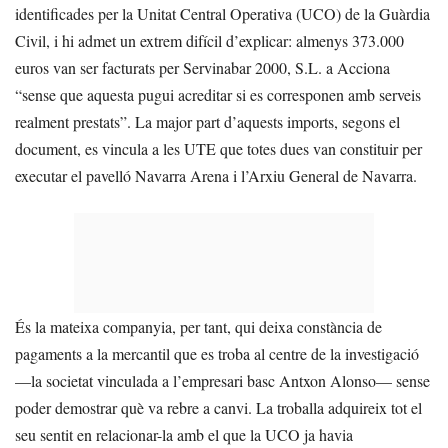
identificades per la Unitat Central Operativa (UCO) de la Guàrdia
Civil, i hi admet un extrem difícil d’explicar: almenys 373.000
euros van ser facturats per Servinabar 2000, S.L. a Acciona
“sense que aquesta pugui acreditar si es corresponen amb serveis
realment prestats”. La major part d’aquests imports, segons el
document, es vincula a les UTE que totes dues van constituir per
executar el pavelló Navarra Arena i l’Arxiu General de Navarra.
És la mateixa companyia, per tant, qui deixa constància de
pagaments a la mercantil que es troba al centre de la investigació
—la societat vinculada a l’empresari basc Antxon Alonso— sense
poder demostrar què va rebre a canvi. La troballa adquireix tot el
seu sentit en relacionar-la amb el que la UCO ja havia