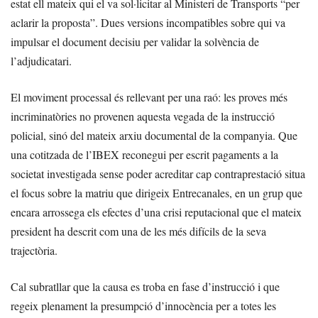
estat ell mateix qui el va sol·licitar al Ministeri de Transports “per
aclarir la proposta”. Dues versions incompatibles sobre qui va
impulsar el document decisiu per validar la solvència de
l’adjudicatari.
El moviment processal és rellevant per una raó: les proves més
incriminatòries no provenen aquesta vegada de la instrucció
policial, sinó del mateix arxiu documental de la companyia. Que
una cotitzada de l’IBEX reconegui per escrit pagaments a la
societat investigada sense poder acreditar cap contraprestació situa
el focus sobre la matriu que dirigeix Entrecanales, en un grup que
encara arrossega els efectes d’una crisi reputacional que el mateix
president ha descrit com una de les més difícils de la seva
trajectòria.
Cal subratllar que la causa es troba en fase d’instrucció i que
regeix plenament la presumpció d’innocència per a totes les