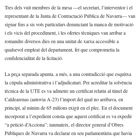
Tres dels vuit membres de la mesa —el secretari, l’interventor i el
representant de la Junta de Contractació Pública de Navarra— van
signar fins a sis vots particulars denunciant la manca de motivació
i els vicis del procediment, i les ofertes tècniques van arribar a
romandre diversos dies en una unitat de xarxa accessible a
qualsevol empleat del departament, fet que comprometia la
confidencialitat de la licitació.
La peça separada apunta, a més, a una contradicció que esquitxa
la cúpula administrativa i l’adjudicatari. Per acreditar la solvència
tècnica de la UTE es va admetre un certificat relatiu al túnel de
Caldearenas (autovia A-23) l’import del qual no arribava, en
principi, al mínim de 65 milions exigit en el plec. En el document
incorporat a l’expedient consta que aquest certificat es va expedir
“a petició d’Acciona”; tanmateix, el director general d’Obres
Públiques de Navarra va declarar en seu parlamentària que havia