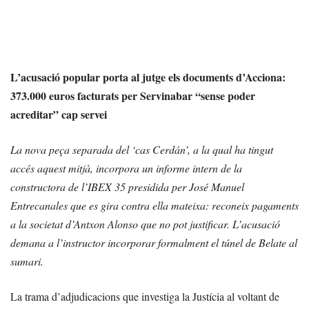
L’acusació popular porta al jutge els documents d’Acciona:
373.000 euros facturats per Servinabar “sense poder
acreditar” cap servei
La nova peça separada del ‘cas Cerdán’, a la qual ha tingut
accés aquest mitjà, incorpora un informe intern de la
constructora de l’IBEX 35 presidida per José Manuel
Entrecanales que es gira contra ella mateixa: reconeix pagaments
a la societat d’Antxon Alonso que no pot justificar. L’acusació
demana a l’instructor incorporar formalment el túnel de Belate al
sumari.
La trama d’adjudicacions que investiga la Justícia al voltant de