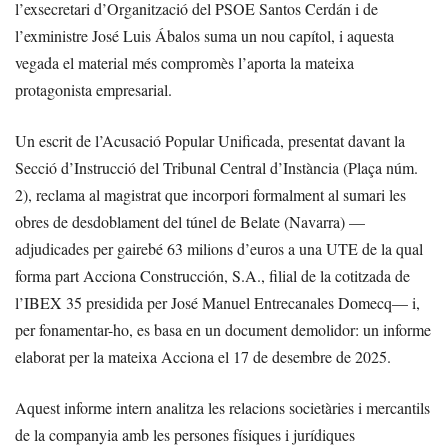
l’exsecretari d’Organització del PSOE Santos Cerdán i de
l’exministre José Luis Ábalos suma un nou capítol, i aquesta
vegada el material més compromès l’aporta la mateixa
protagonista empresarial.
Un escrit de l’Acusació Popular Unificada, presentat davant la
Secció d’Instrucció del Tribunal Central d’Instància (Plaça núm.
2), reclama al magistrat que incorpori formalment al sumari les
obres de desdoblament del túnel de Belate (Navarra) —
adjudicades per gairebé 63 milions d’euros a una UTE de la qual
forma part Acciona Construcción, S.A., filial de la cotitzada de
l’IBEX 35 presidida per José Manuel Entrecanales Domecq— i,
per fonamentar-ho, es basa en un document demolidor: un informe
elaborat per la mateixa Acciona el 17 de desembre de 2025.
Aquest informe intern analitza les relacions societàries i mercantils
de la companyia amb les persones físiques i jurídiques