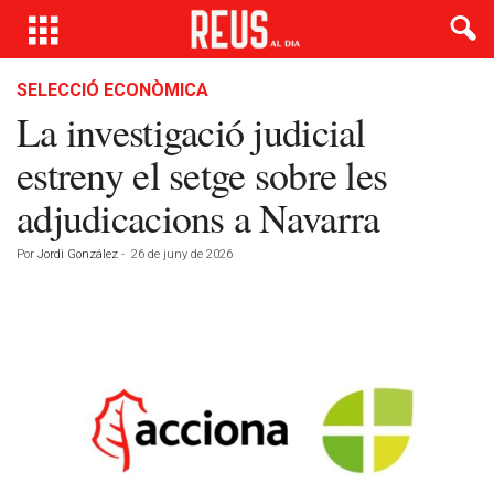
SELECCIÓ ECONÒMICA
La investigació judicial
estreny el setge sobre les
adjudicacions a Navarra
Por
Jordi González
-
26 de juny de 2026