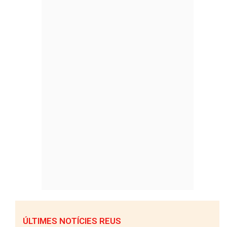
ÚLTIMES NOTÍCIES REUS