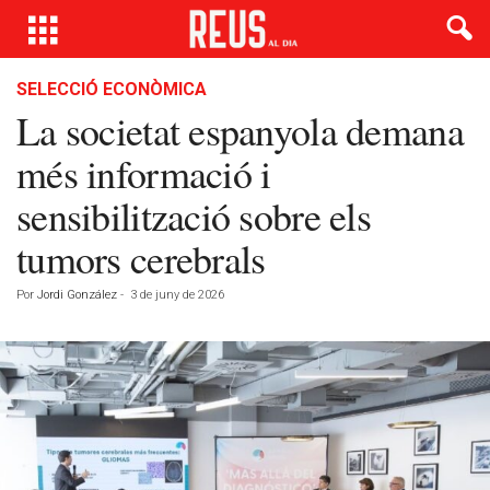
SELECCIÓ ECONÒMICA
La societat espanyola demana
més informació i
sensibilització sobre els
tumors cerebrals
Por
Jordi González
-
3 de juny de 2026