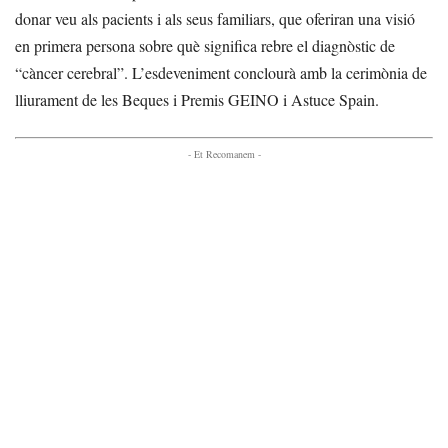
donar veu als pacients i als seus familiars, que oferiran una visió
en primera persona sobre què significa rebre el diagnòstic de
“càncer cerebral”. L’esdeveniment conclourà amb la cerimònia de
lliurament de les Beques i Premis GEINO i Astuce Spain.
- Et Recomanem -