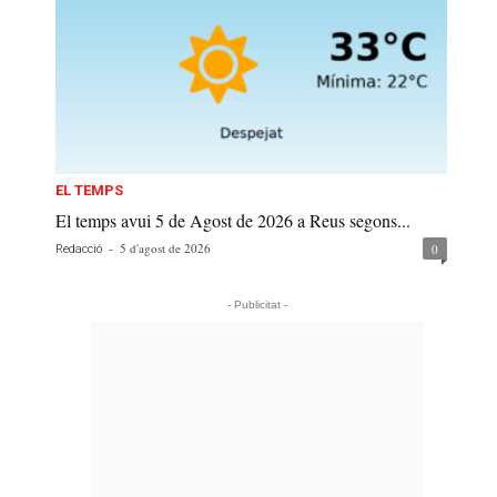
EL TEMPS
El temps avui 5 de Agost de 2026 a Reus segons...
-
5 d'agost de 2026
0
Redacció
- Publicitat -