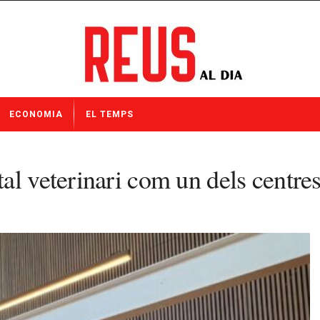
ECONOMIA
EL TEMPS
l veterinari com un dels centres