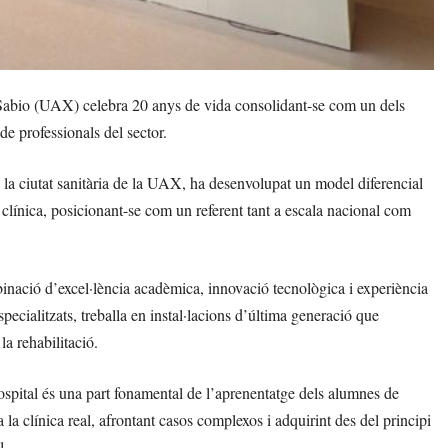
Sabio (UAX) celebra 20 anys de vida consolidant-se com un dels
 de professionals del sector.
la ciutat sanitària de la UAX, ha desenvolupat un model diferencial
ca clínica, posicionant-se com un referent tant a escala nacional com
inació d’excel·lència acadèmica, innovació tecnològica i experiència
specialitzats, treballa en instal·lacions d’última generació que
la rehabilitació.
spital és una part fonamental de l’aprenentatge dels alumnes de
a clínica real, afrontant casos complexos i adquirint des del principi
l.