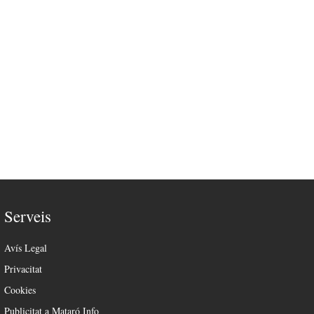
Serveis
Avís Legal
Privacitat
Cookies
Publicitat a Mataró Info