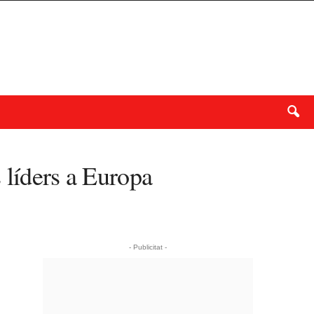
 líders a Europa
- Publicitat -