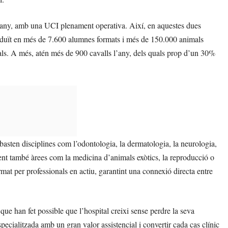
 l’any, amb una UCI plenament operativa. Així, en aquestes dues
raduït en més de 7.600 alumnes formats i més de 150.000 animals
ls. A més, atén més de 900 cavalls l’any, dels quals prop d’un 30%
basten disciplines com l’odontologia, la dermatologia, la neurologia,
loent també àrees com la medicina d’animals exòtics, la reproducció o
mat per professionals en actiu, garantint una connexió directa entre
que han fet possible que l’hospital creixi sense perdre la seva
specialitzada amb un gran valor assistencial i convertir cada cas clínic