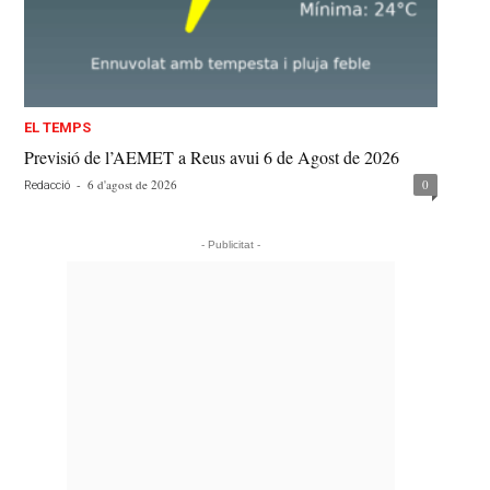
EL TEMPS
Previsió de l’AEMET a Reus avui 6 de Agost de 2026
-
6 d'agost de 2026
0
Redacció
- Publicitat -