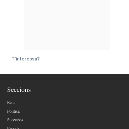
T’interessa?
Seccions
Reus
Política
Successos
Esports