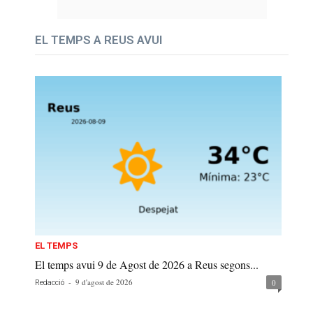
EL TEMPS A REUS AVUI
EL TEMPS
El temps avui 9 de Agost de 2026 a Reus segons...
-
9 d'agost de 2026
0
Redacció