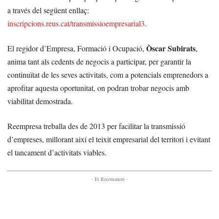
a través del següent enllaç:
inscripcions.reus.cat/transmissioempresarial3
.
Òscar Subirats
El regidor d’Empresa, Formació i Ocupació,
,
anima tant als cedents de negocis a participar, per garantir la
continuïtat de les seves activitats, com a potencials emprenedors a
aprofitar aquesta oportunitat, on podran trobar negocis amb
viabilitat demostrada.
Reempresa treballa des de 2013 per facilitar la transmissió
d’empreses, millorant així el teixit empresarial del territori i evitant
el tancament d’activitats viables.
- Et Recomanem -