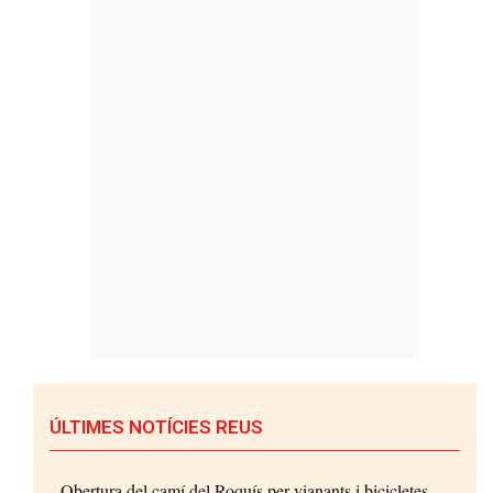
ÚLTIMES NOTÍCIES REUS
Obertura del camí del Roquís per vianants i bicicletes