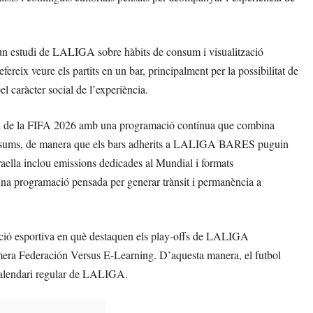
 un estudi de LALIGA sobre hàbits de consum i visualització
fereix veure els partits en un bar, principalment per la possibilitat de
l caràcter social de l’experiència.
l de la FIFA 2026 amb una programació contínua que combina
is i resums, de manera que els bars adherits a LALIGA BARES puguin
graella inclou emissions dedicades al Mundial i formats
una programació pensada per generar trànsit i permanència a
 esportiva en què destaquen els play-offs de LALIGA
era Federación Versus E-Learning. D’aquesta manera, el futbol
 calendari regular de LALIGA.