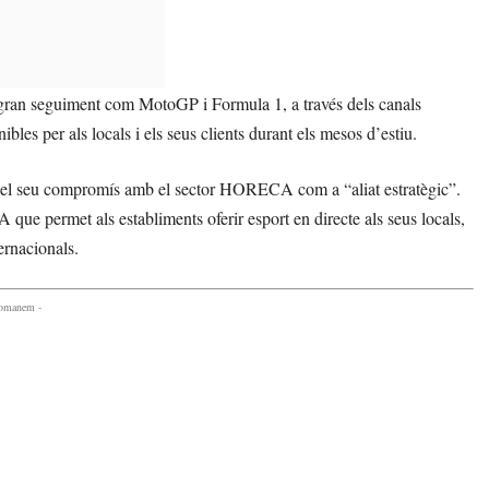
gran seguiment com MotoGP i Formula 1, a través dels canals
es per als locals i els seus clients durant els mesos d’estiu.
 el seu compromís amb el sector HORECA com a “aliat estratègic”.
permet als establiments oferir esport en directe als seus locals,
ernacionals.
comanem -