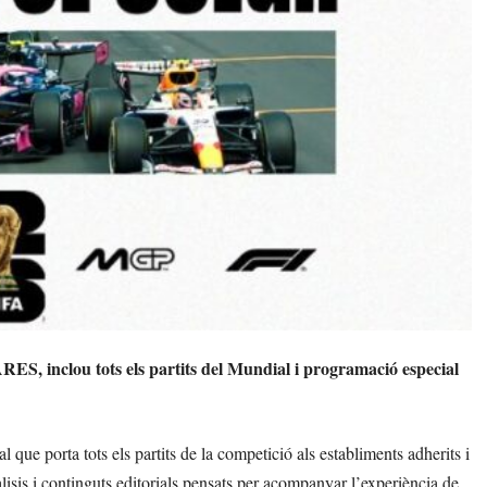
RES, inclou tots els partits del Mundial i programació especial
porta tots els partits de la competició als establiments adherits i
isis i continguts editorials pensats per acompanyar l’experiència de