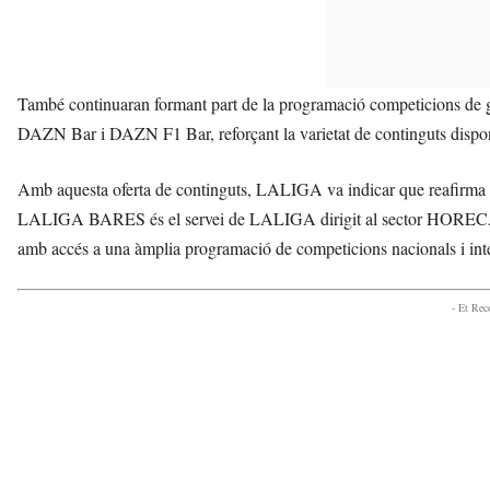
També continuaran formant part de la programació competicions de 
DAZN Bar i DAZN F1 Bar, reforçant la varietat de continguts disponibl
Amb aquesta oferta de continguts, LALIGA va indicar que reafirma
LALIGA BARES és el servei de LALIGA dirigit al sector HORECA que 
amb accés a una àmplia programació de competicions nacionals i int
- Et Re