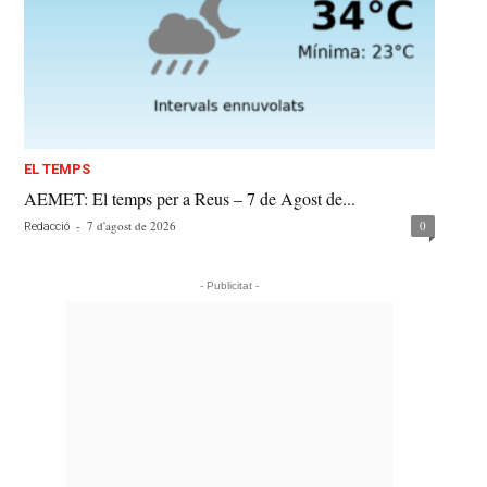
EL TEMPS
AEMET: El temps per a Reus – 7 de Agost de...
-
7 d'agost de 2026
0
Redacció
- Publicitat -