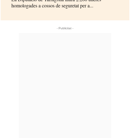
homologades a cossos de seguretat per a...
- Publicitat -