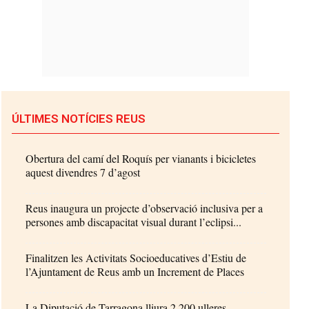
ÚLTIMES NOTÍCIES REUS
Obertura del camí del Roquís per vianants i bicicletes
aquest divendres 7 d’agost
Reus inaugura un projecte d’observació inclusiva per a
persones amb discapacitat visual durant l’eclipsi...
Finalitzen les Activitats Socioeducatives d’Estiu de
l’Ajuntament de Reus amb un Increment de Places
La Diputació de Tarragona lliura 2.200 ulleres