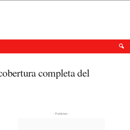
obertura completa del
- Publicitat -