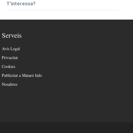
T’interessa?
Serveis
Avís Legal
Privacitat
Cookies
Publicitat a Mataró Info
Nosaltres