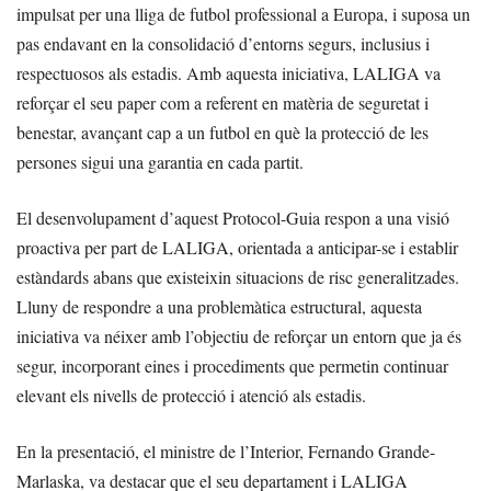
impulsat per una lliga de futbol professional a Europa, i suposa un
pas endavant en la consolidació d’entorns segurs, inclusius i
respectuosos als estadis. Amb aquesta iniciativa, LALIGA va
reforçar el seu paper com a referent en matèria de seguretat i
benestar, avançant cap a un futbol en què la protecció de les
persones sigui una garantia en cada partit.
El desenvolupament d’aquest Protocol-Guia respon a una visió
proactiva per part de LALIGA, orientada a anticipar-se i establir
estàndards abans que existeixin situacions de risc generalitzades.
Lluny de respondre a una problemàtica estructural, aquesta
iniciativa va néixer amb l’objectiu de reforçar un entorn que ja és
segur, incorporant eines i procediments que permetin continuar
elevant els nivells de protecció i atenció als estadis.
En la presentació, el ministre de l’Interior, Fernando Grande-
Marlaska, va destacar que el seu departament i LALIGA