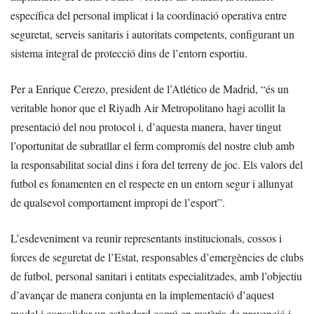
específica del personal implicat i la coordinació operativa entre
seguretat, serveis sanitaris i autoritats competents, configurant un
sistema integral de protecció dins de l’entorn esportiu.
Per a Enrique Cerezo, president de l’Atlético de Madrid, “és un
veritable honor que el Riyadh Air Metropolitano hagi acollit la
presentació del nou protocol i, d’aquesta manera, haver tingut
l’oportunitat de subratllar el ferm compromís del nostre club amb
la responsabilitat social dins i fora del terreny de joc. Els valors del
futbol es fonamenten en el respecte en un entorn segur i allunyat
de qualsevol comportament impropi de l’esport”.
L’esdeveniment va reunir representants institucionals, cossos i
forces de seguretat de l’Estat, responsables d’emergències de clubs
de futbol, personal sanitari i entitats especialitzades, amb l’objectiu
d’avançar de manera conjunta en la implementació d’aquest
model i consolidar un estàndard comú en matèria de prevenció i