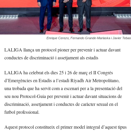
Enrique Cerezo, Fernando Grande-Marlaska i Javier Tebas
LALIGA llança un protocol pioner per prevenir i actuar davant
conductes de discriminació i assetjament als estadis
LALIGA ha celebrat els dies 25 i 26 de març el II Congrés
d’Emergències en Estadis a l’estadi Riyadh Air Metropolitano,
una trobada que ha servit com a escenari per a la presentació del
seu nou Protocol-Guia per prevenir i actuar davant situacions de
discriminació, assetjament i conductes de caràcter sexual en el
futbol professional.
Aquest protocol constitueix el primer model integral d’aquest tipus