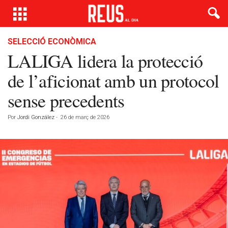
SELECCIÓ ECONÒMICA
LALIGA lidera la protecció
de l’aficionat amb un protocol
sense precedents
Por
Jordi González
-
26 de març de 2026