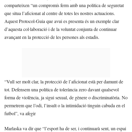
comparteixen “un compromís ferm amb una política de seguretat
que situa l’aficionat al centre de totes les nostres actuacions.
Aquest Protocol-Guia que avui es presenta és un exemple clar
d’aquesta col·laboració i de la voluntat conjunta de continuar
avançant en la protecció de les persones als estadis.
“Vull ser molt clar, la protecció de l’aficionat està per damunt de
tot. Defensem una política de tolerància zero davant qualsevol
forma de violència, ja sigui sexual, de gènere o discriminatòria. No
permetrem que l’odi, l’insult o la intimidació tinguin cabuda en el
futbol”, va afegir
Marlaska va dir que “l’esport ha de ser, i continuarà sent, un espai