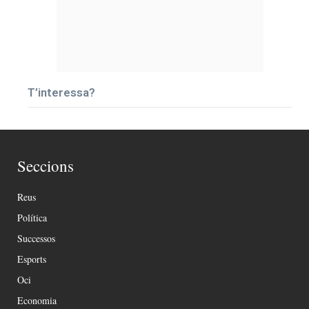
T’interessa?
Seccions
Reus
Política
Successos
Esports
Oci
Economia