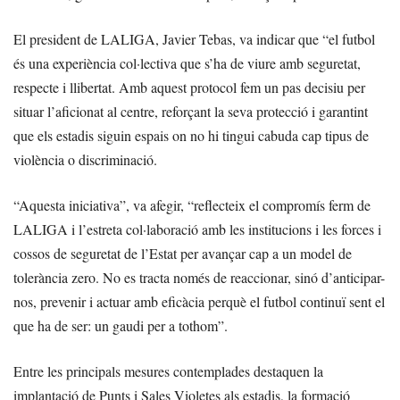
El president de LALIGA, Javier Tebas, va indicar que “el futbol
és una experiència col·lectiva que s’ha de viure amb seguretat,
respecte i llibertat. Amb aquest protocol fem un pas decisiu per
situar l’aficionat al centre, reforçant la seva protecció i garantint
que els estadis siguin espais on no hi tingui cabuda cap tipus de
violència o discriminació.
“Aquesta iniciativa”, va afegir, “reflecteix el compromís ferm de
LALIGA i l’estreta col·laboració amb les institucions i les forces i
cossos de seguretat de l’Estat per avançar cap a un model de
tolerància zero. No es tracta només de reaccionar, sinó d’anticipar-
nos, prevenir i actuar amb eficàcia perquè el futbol continuï sent el
que ha de ser: un gaudi per a tothom”.
Entre les principals mesures contemplades destaquen la
implantació de Punts i Sales Violetes als estadis, la formació