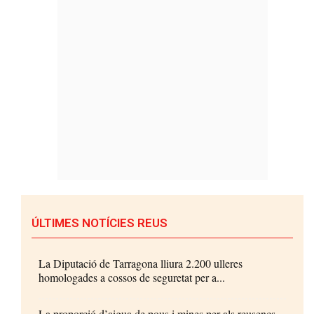
ÚLTIMES NOTÍCIES REUS
La Diputació de Tarragona lliura 2.200 ulleres
homologades a cossos de seguretat per a...
La proporció d’aigua de pous i mines per als reusencs