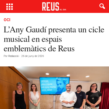
OCI
L’Any Gaudí presenta un cicle
musical en espais
emblemàtics de Reus
Por
Redacció
-
26 de juny de 2026