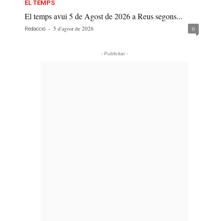
EL TEMPS
El temps avui 5 de Agost de 2026 a Reus segons...
-
5 d'agost de 2026
0
Redacció
- Publicitat -