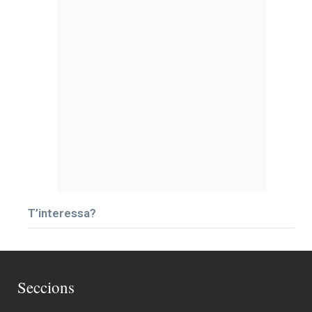
T’interessa?
Seccions