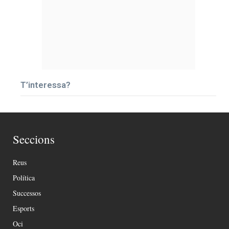
T’interessa?
Seccions
Reus
Política
Successos
Esports
Oci