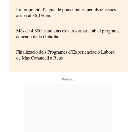
La proporció d’aigua de pous i mines per als reusencs
arriba al 36,1% en...
Més de 4.800 estudiants es van formar amb el programa
educatiu de la Guàrdia...
Finalització dels Programes d’Experienciació Laboral
de Mas Carandell a Reus
- Publicitat -