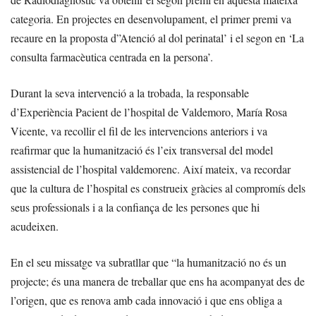
categoria. En projectes en desenvolupament, el primer premi va
recaure en la proposta d”Atenció al dol perinatal’ i el segon en ‘La
consulta farmacèutica centrada en la persona’.
Durant la seva intervenció a la trobada, la responsable
d’Experiència Pacient de l’hospital de Valdemoro, María Rosa
Vicente, va recollir el fil de les intervencions anteriors i va
reafirmar que la humanització és l’eix transversal del model
assistencial de l’hospital valdemorenc. Així mateix, va recordar
que la cultura de l’hospital es construeix gràcies al compromís dels
seus professionals i a la confiança de les persones que hi
acudeixen.
En el seu missatge va subratllar que “la humanització no és un
projecte; és una manera de treballar que ens ha acompanyat des de
l’origen, que es renova amb cada innovació i que ens obliga a