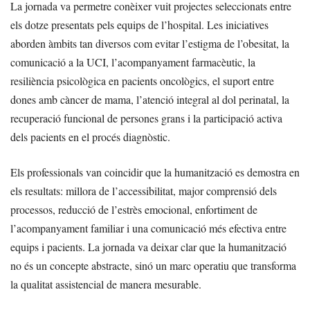
La jornada va permetre conèixer vuit projectes seleccionats entre
els dotze presentats pels equips de l’hospital. Les iniciatives
aborden àmbits tan diversos com evitar l’estigma de l’obesitat, la
comunicació a la UCI, l’acompanyament farmacèutic, la
resiliència psicològica en pacients oncològics, el suport entre
dones amb càncer de mama, l’atenció integral al dol perinatal, la
recuperació funcional de persones grans i la participació activa
dels pacients en el procés diagnòstic.
Els professionals van coincidir que la humanització es demostra en
els resultats: millora de l’accessibilitat, major comprensió dels
processos, reducció de l’estrès emocional, enfortiment de
l’acompanyament familiar i una comunicació més efectiva entre
equips i pacients. La jornada va deixar clar que la humanització
no és un concepte abstracte, sinó un marc operatiu que transforma
la qualitat assistencial de manera mesurable.