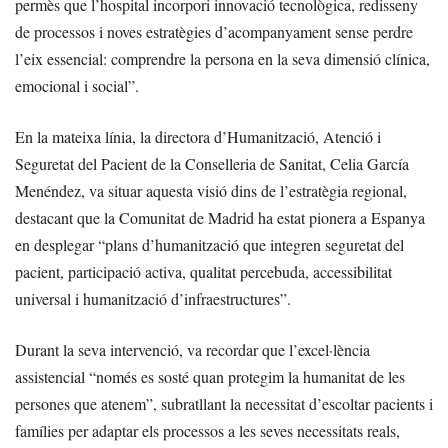
permès que l’hospital incorpori innovació tecnològica, redisseny
de processos i noves estratègies d’acompanyament sense perdre
l’eix essencial: comprendre la persona en la seva dimensió clínica,
emocional i social”.
En la mateixa línia, la directora d’Humanització, Atenció i
Seguretat del Pacient de la Conselleria de Sanitat, Celia García
Menéndez, va situar aquesta visió dins de l’estratègia regional,
destacant que la Comunitat de Madrid ha estat pionera a Espanya
en desplegar “plans d’humanització que integren seguretat del
pacient, participació activa, qualitat percebuda, accessibilitat
universal i humanització d’infraestructures”.
Durant la seva intervenció, va recordar que l’excel·lència
assistencial “només es sosté quan protegim la humanitat de les
persones que atenem”, subratllant la necessitat d’escoltar pacients i
famílies per adaptar els processos a les seves necessitats reals,