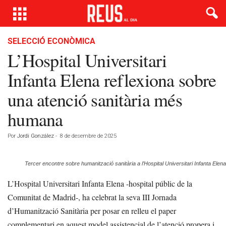
SELECCIÓ ECONÒMICA
L’Hospital Universitari
Infanta Elena reflexiona sobre
una atenció sanitària més
humana
Por
Jordi González
-
8 de desembre de 2025
Tercer encontre sobre humanització sanitària a l’Hospital Universitari Infanta Elena
L’Hospital Universitari Infanta Elena -hospital públic de la
Comunitat de Madrid-, ha celebrat la seva III Jornada
d’Humanització Sanitària per posar en relleu el paper
complementari en aquest model assistencial de l’atenció propera i