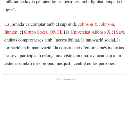
millorar cada dia per atendre les persones amb dignitat, empatia i
rigor”.
La jornada va comptar amb el suport de
Johnson & Johnson
,
Ilunion
, el
Grupo Social ONCE
i la
Universitat Alfonso X el Savi
,
entitats compromeses amb l’accessibilitat, la innovació social, la
formació en humanització i la construcció d’entorns més inclusius.
La seva participació reforça una visió comuna: avançar cap a un
sistema sanitari més proper, més just i centrat en les persones.
- Et Recomanem -