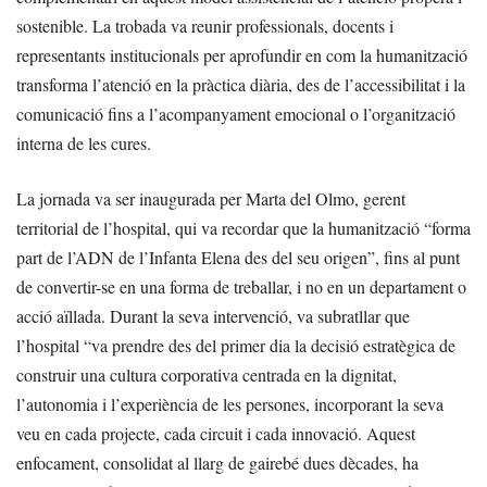
sostenible. La trobada va reunir professionals, docents i
representants institucionals per aprofundir en com la humanització
transforma l’atenció en la pràctica diària, des de l’accessibilitat i la
comunicació fins a l’acompanyament emocional o l’organització
interna de les cures.
La jornada va ser inaugurada per Marta del Olmo, gerent
territorial de l’hospital, qui va recordar que la humanització “forma
part de l’ADN de l’Infanta Elena des del seu origen”, fins al punt
de convertir-se en una forma de treballar, i no en un departament o
acció aïllada. Durant la seva intervenció, va subratllar que
l’hospital “va prendre des del primer dia la decisió estratègica de
construir una cultura corporativa centrada en la dignitat,
l’autonomia i l’experiència de les persones, incorporant la seva
veu en cada projecte, cada circuit i cada innovació. Aquest
enfocament, consolidat al llarg de gairebé dues dècades, ha