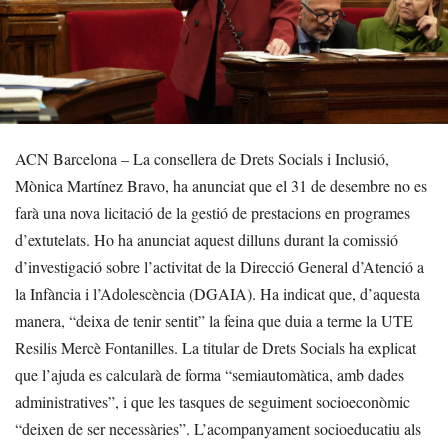
ACN Barcelona – La consellera de Drets Socials i Inclusió,
Mònica Martínez Bravo, ha anunciat que el 31 de desembre no es
farà una nova licitació de la gestió de prestacions en programes
d’extutelats. Ho ha anunciat aquest dilluns durant la comissió
d’investigació sobre l’activitat de la Direcció General d’Atenció a
la Infància i l’Adolescència (DGAIA). Ha indicat que, d’aquesta
manera, “deixa de tenir sentit” la feina que duia a terme la UTE
Resilis Mercè Fontanilles. La titular de Drets Socials ha explicat
que l’ajuda es calcularà de forma “semiautomàtica, amb dades
administratives”, i que les tasques de seguiment socioeconòmic
“deixen de ser necessàries”. L’acompanyament socioeducatiu als