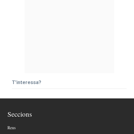
T’interessa?
Seccions
Reus