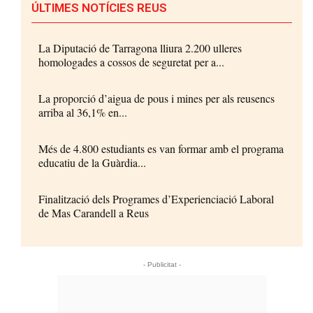
ÚLTIMES NOTÍCIES REUS
La Diputació de Tarragona lliura 2.200 ulleres
homologades a cossos de seguretat per a...
La proporció d’aigua de pous i mines per als reusencs
arriba al 36,1% en...
Més de 4.800 estudiants es van formar amb el programa
educatiu de la Guàrdia...
Finalització dels Programes d’Experienciació Laboral
de Mas Carandell a Reus
- Publicitat -