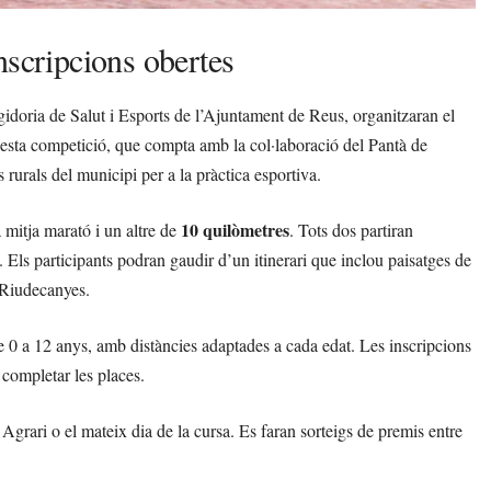
nscripcions obertes
idoria de Salut i Esports de l’Ajuntament de Reus, organitzaran el
esta competició, que compta amb la col·laboració del Pantà de
urals del municipi per a la pràctica esportiva.
10 quilòmetres
 mitja marató i un altre de
. Tots dos partiran
 Els participants podran gaudir d’un itinerari que inclou paisatges de
 Riudecanyes.
e 0 a 12 anys, amb distàncies adaptades a cada edat. Les inscripcions
 completar les places.
c Agrari o el mateix dia de la cursa. Es faran sorteigs de premis entre