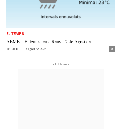
EL TEMPS
AEMET: El temps per a Reus – 7 de Agost de...
-
7 d'agost de 2026
0
Redacció
- Publicitat -