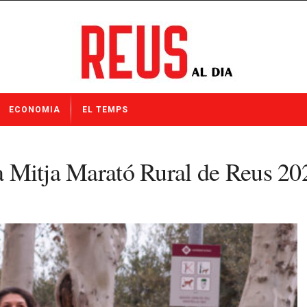
ECONOMIA
EL TEMPS
 la Mitja Marató Rural de Reus 20