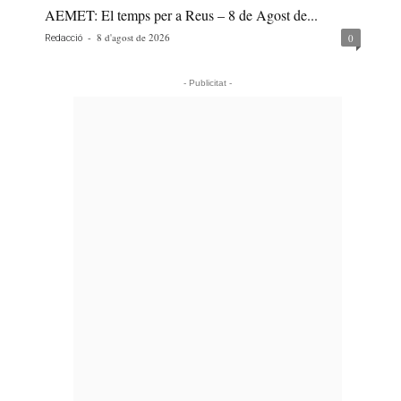
AEMET: El temps per a Reus – 8 de Agost de...
-
8 d'agost de 2026
0
Redacció
- Publicitat -