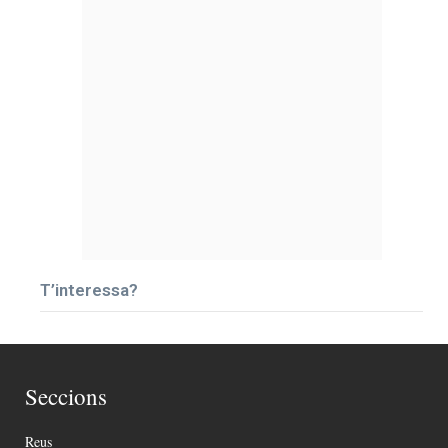
T’interessa?
Seccions
Reus